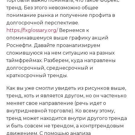
торговли важно понимать, что такое Форекс
тренд. Без этого невозможно общее
понимание рынка и получение профита в
долгосрочной перспективе.
https://fxglossary.org/
Вернемся к
опоминавшемуся выше графику акций
Роснефти. Давайте проанализируем
сложившуюся на нем ситуацию на разных
таймфреймах. Разберем, куда направлены
долгосрочный, среднесрочный и
краткосрочный тренды.
Как вы уже смогли увидеть из рисунков выше,
тренд, хоть и является другом, но он частенько
меняет свое направление (речь идет о
внутридневной торговле). Ко всему этому,
тренд может находится внутри другого тренда
и быть совсем не трендом, а контртрендовым
движением. С помощью анализа