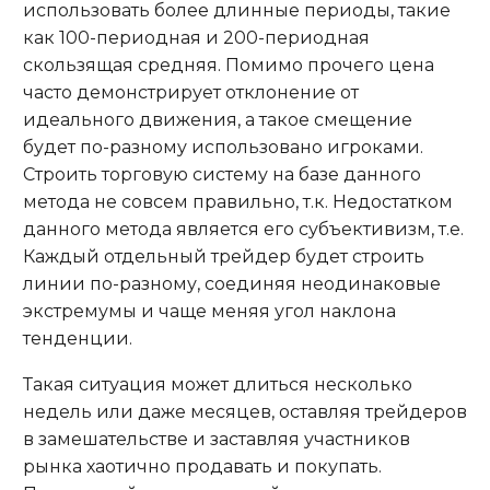
использовать более длинные периоды, такие
как 100-периодная и 200-периодная
скользящая средняя. Помимо прочего цена
часто демонстрирует отклонение от
идеального движения, а такое смещение
будет по-разному использовано игроками.
Строить торговую систему на базе данного
метода не совсем правильно, т.к. Недостатком
данного метода является его субъективизм, т.е.
Каждый отдельный трейдер будет строить
линии по-разному, соединяя неодинаковые
экстремумы и чаще меняя угол наклона
тенденции.
Такая ситуация может длиться несколько
недель или даже месяцев, оставляя трейдеров
в замешательстве и заставляя участников
рынка хаотично продавать и покупать.