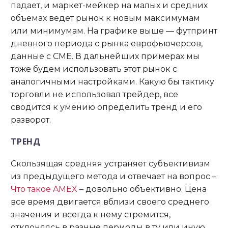
падает, и маркет-мейкер на малых и средних
объемах ведет рынок к новым максимумам
или минимумам. На графике выше — футпринт
дневного периода с рынка еврофьючерсов,
данные с CME. В дальнейших примерах мы
тоже будем использовать этот рынок с
аналогичными настройками. Какую бы тактику
торговли не использовал трейдер, все
сводится к умению определить тренд и его
разворот.
ТРЕНД
Скользящая средняя устраняет субъективизм
из предыдущего метода и отвечает на вопрос –
Что такое AMEX
– довольно объективно. Цена
все время двигается вблизи своего среднего
значения и всегда к нему стремится,
отклоняясь в разные периоды в ту или иную