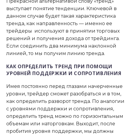
Прекрасной альтернативой слову «тренд»
выступает понятие тенденции. Ключевой в
данном случае будет такая характеристика
тренда, как направленность — именно ее
трейдеры используют в принятии торговых
решений и получения дохода от трейдинга.
Если соединить два минимума наклонной
линией, то мы получим линию тренда.
КАК ОПРЕДЕЛИТЬ ТРЕНД ПРИ ПОМОЩИ
УРОВНЕЙ ПОДДЕРЖКИ И СОПРОТИВЛЕНИЯ
Имея постоянно перед глазами начерченные
уровни, трейдер сможет разобраться и в том,
как определить разворот тренда. По аналогии
с уровнями поддержки и сопротивления,
определить тренд можно по горизонтальным
объемам или наторговкам. Выходит, после
пробития уровня поддержки, мы должны