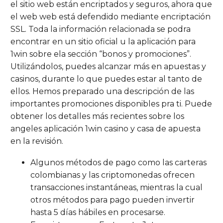
el sitio web están encriptados y seguros, ahora que
el web web está defendido mediante encriptación
SSL. Toda la información relacionada se podra
encontrar en un sitio oficial u la aplicación para
1win sobre ela sección “bonos y promociones”.
Utilizándolos, puedes alcanzar más en apuestas y
casinos, durante lo que puedes estar al tanto de
ellos. Hemos preparado una descripción de las
importantes promociones disponibles pra ti. Puede
obtener los detalles más recientes sobre los
angeles aplicación 1win casino y casa de apuesta
en la revisión.
Algunos métodos de pago como las carteras
colombianas y las criptomonedas ofrecen
transacciones instantáneas, mientras la cual
otros métodos para pago pueden invertir
hasta 5 días hábiles en procesarse.