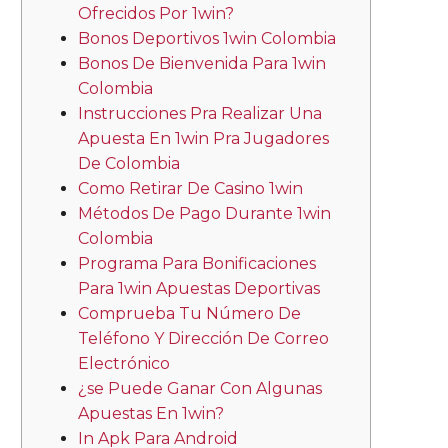
Ofrecidos Por 1win?
Bonos Deportivos 1win Colombia
Bonos De Bienvenida Para 1win
Colombia
Instrucciones Pra Realizar Una
Apuesta En 1win Pra Jugadores
De Colombia
Como Retirar De Casino 1win
Métodos De Pago Durante 1win
Colombia
Programa Para Bonificaciones
Para 1win Apuestas Deportivas
Comprueba Tu Número De
Teléfono Y Dirección De Correo
Electrónico
¿se Puede Ganar Con Algunas
Apuestas En 1win?
In Apk Para Android