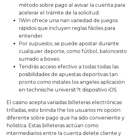
método sobre pago al avivar la cuenta para
acelerar el trámite de la solicitud.
1Win ofrece una nan variedad de juegos
rápidos que incluyen reglas fáciles para
entender.
Por supuesto, se puede apostar durante
cualquier deporte, como fútbol, baloncesto
sumado a boxeo.
Tendrás acceso efectivo a todas todas las
posibilidades de apuestas deportivas tan
pronto como instales los angeles aplicación
en technische universit?t dispositivo iOS.
El casino acepta variadas billeteras electrónicas
trilladas, esto brinda the los usuarios mi opción
diferente sobre pago que ha sido conveniente y
holistica. Estas billeteras actúan como
intermediarios entre la cuenta delete cliente y