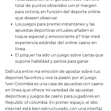
total de puntos obtenidos um el margen
para victoria, en función del deporte online
que deseen observar.
Los juegos para premio instantáneo y las
apuestas deportivas virtuales añaden el
toque especial y emocionante p? linje med
experiencia estándar del online casino en
línea.
El póquer ha sido un juego sobre cartas que
supone habilidad y pericia para ganar.
Disfruta entre ma emoción de apostar sobre tus
deportes favoritos y vive la pasión por el juego.
1win Colombia es una casa de apuestas con casino
en línea que ofrece mi variedad de apuestas
deportivas y juegos de casino para jugadores en
Republic of colombia. En primer espaço, el sitio
internet está bien estructurado, con una interfaz