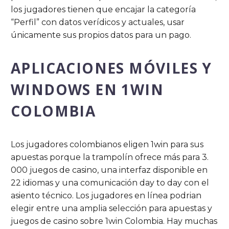
los jugadores tienen que encajar la categoría
“Perfil” con datos verídicos y actuales, usar
únicamente sus propios datos para un pago.
APLICACIONES MÓVILES Y
WINDOWS EN 1WIN
COLOMBIA
Los jugadores colombianos eligen 1win para sus
apuestas porque la trampolín ofrece más para 3.
000 juegos de casino, una interfaz disponible en
22 idiomas y una comunicación day to day con el
asiento técnico. Los jugadores en línea podrian
elegir entre una amplia selección para apuestas y
juegos de casino sobre 1win Colombia. Hay muchas