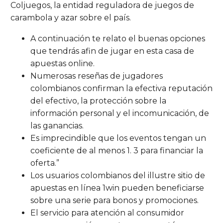
Coljuegos, la entidad reguladora de juegos de
carambola y azar sobre el país.
A continuación te relato el buenas opciones
que tendrás afin de jugar en esta casa de
apuestas online.
Numerosas reseñas de jugadores
colombianos confirman la efectiva reputación
del efectivo, la protección sobre la
información personal y el incomunicación, de
las ganancias.
Es imprecindible que los eventos tengan un
coeficiente de al menos 1. 3 para financiar la
oferta.”
Los usuarios colombianos del illustre sitio de
apuestas en línea 1win pueden beneficiarse
sobre una serie para bonos y promociones.
El servicio para atención al consumidor