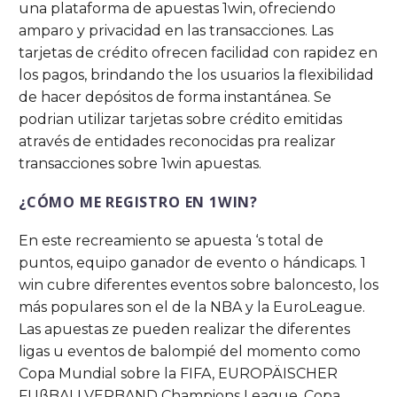
una plataforma de apuestas 1win, ofreciendo
amparo y privacidad en las transacciones. Las
tarjetas de crédito ofrecen facilidad con rapidez en
los pagos, brindando the los usuarios la flexibilidad
de hacer depósitos de forma instantánea. Se
podrian utilizar tarjetas sobre crédito emitidas
através de entidades reconocidas pra realizar
transacciones sobre 1win apuestas.
¿CÓMO ME REGISTRO EN 1WIN?
En este recreamiento se apuesta ‘s total de
puntos, equipo ganador de evento o hándicaps. 1
win cubre diferentes eventos sobre baloncesto, los
más populares son el de la NBA y la EuroLeague.
Las apuestas ze pueden realizar the diferentes
ligas u eventos de balompié del momento como
Copa Mundial sobre la FIFA, EUROPÄISCHER
FUßBALLVERBAND Champions League, Copa