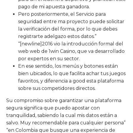
pago de mi apuesta ganadora.
Pero posteriormente, el Servicio para
seguridad entre ma proyecto puede solicitar
la verificación del forma, por lo que debes
registrarte adelgazo estos datos.”
“[newline]2016 vio la introducción formal del
web web de 1win Casino, que va desarrollado
por expertos en su sector.
En ese sentido, los menús y botones están
bien ubicados, lo que facilita achar tus juegos
favoritos, y diferencia a good esta plataforma
sobre sus competidores directos.
Su compromiso sobre garantizar una plataforma
segura significa que puedo apostar con
tranquilidad, sabiendo la cual mis datos están a
salvo. Muy recomendable para cualquier persona”
“en Colombia que busque una experiencia de