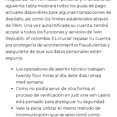
siguiente tabla mostrará todos los guias de pago
actuales disponibles para algunas transacciones de
depósito, así como los límites establecidos através
de 1Win. Una vez autentificada su cuenta, tendrá
acceso a todos los funciones y servicios de 1win
Republic of colombia. Es crucial repasar tu cuenta
pra protegerla de acontecimientos fraudulentas y
asegurarte de que sus datos personales están
seguros.
Los operadores de asiento técnico trabajan
twenty-four horas al día, siete días i smag
med semana.
Como no podía servir de otra forma, el
proceso de verificación en just one win casino
está pensado para atestiguar tu seguridad.
Vale la pena utilizar el mismo método de
incomunicación que se seleccionó como