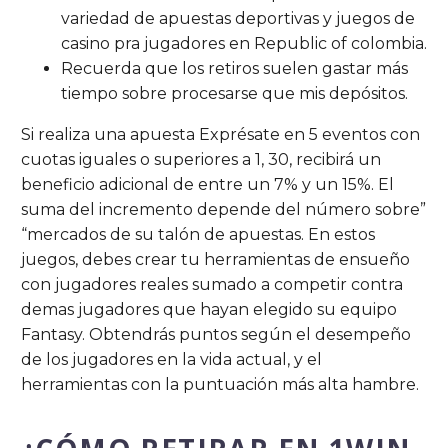
variedad de apuestas deportivas y juegos de
casino pra jugadores en Republic of colombia.
Recuerda que los retiros suelen gastar más
tiempo sobre procesarse que mis depósitos.
Si realiza una apuesta Exprésate en 5 eventos con
cuotas iguales o superiores a 1, 30, recibirá un
beneficio adicional de entre un 7% y un 15%. El
suma del incremento depende del número sobre”
“mercados de su talón de apuestas. En estos
juegos, debes crear tu herramientas de ensueño
con jugadores reales sumado a competir contra
demas jugadores que hayan elegido su equipo
Fantasy. Obtendrás puntos según el desempeño
de los jugadores en la vida actual, y el
herramientas con la puntuación más alta hambre.