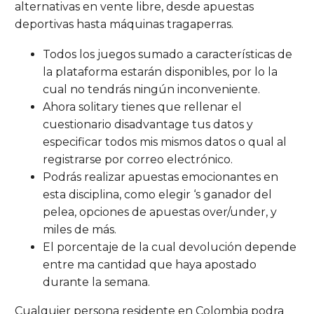
alternativas en vente libre, desde apuestas
deportivas hasta máquinas tragaperras.
Todos los juegos sumado a características de
la plataforma estarán disponibles, por lo la
cual no tendrás ningún inconveniente.
Ahora solitary tienes que rellenar el
cuestionario disadvantage tus datos y
especificar todos mis mismos datos o qual al
registrarse por correo electrónico.
Podrás realizar apuestas emocionantes en
esta disciplina, como elegir ‘s ganador del
pelea, opciones de apuestas over/under, y
miles de más.
El porcentaje de la cual devolución depende
entre ma cantidad que haya apostado
durante la semana.
Cualquier persona residente en Colombia podra