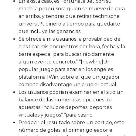
En exista caso, es Fortunate Jet con su
mochila propulsora quien se mueve de cara
an arriba, y tendrás que retirar technische
universit?t dinero a tiempo para quedarte
que incluye las ganancias.
Se ofrece a mis usuarios la provabilidad de
clasificar mis encuentros por hora, fecha y la
barra especial para buscar rápidamente
algun evento concreto.” “[newline]Un
popular juego para azar en los angeles
plataforma 1Win, sobre el que un jugador
compite disadvantage un crupier actual.
Los usuarios podrian examinar en el sitio un
balance de las numerosas opciones de
apuestas, incluidos deportes, deportes
virtuales y juegos” “para casino.
Predecir el resultado sobre un partido, este
número de goles, el primer goleador e