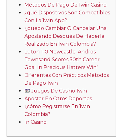
Métodos De Pago De 1win Casino
¿qué Dispositivos Son Compatibles
Con La 1win App?
¿puedo Cambiar O Cancelar Una
Apostando Después De Haberla
Realizado En 1win Colombia?
Luton 1-0 Newcastle: Andros
Townsend Scores 50th Career
Goal In Precious Hatters Win”
Diferentes Con Prácticos Métodos
De Pago 1win
Juegos De Casino 1win
Apostar En Otros Deportes
¿cómo Registrarse En 1win
Colombia?
In Casino