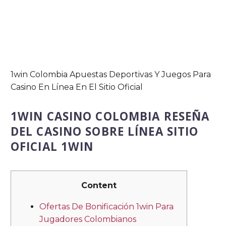
1win Colombia Apuestas Deportivas Y Juegos Para
Casino En Línea En El Sitio Oficial
1WIN CASINO COLOMBIA RESEÑA
DEL CASINO SOBRE LÍNEA SITIO
OFICIAL 1WIN
Content
Ofertas De Bonificación 1win Para
Jugadores Colombianos