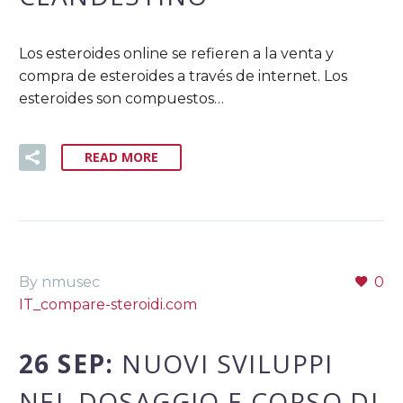
Los esteroides online se refieren a la venta y
compra de esteroides a través de internet. Los
esteroides son compuestos…
READ MORE
By nmusec
0
IT_compare-steroidi.com
26 SEP:
NUOVI SVILUPPI
NEL DOSAGGIO E CORSO DI