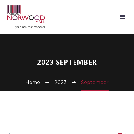
2023 SEPTEMBER
Home
2023
September