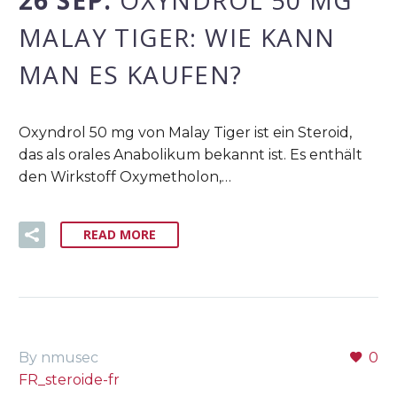
26 SEP:
OXYNDROL 50 MG
MALAY TIGER: WIE KANN
MAN ES KAUFEN?
Oxyndrol 50 mg von Malay Tiger ist ein Steroid,
das als orales Anabolikum bekannt ist. Es enthält
den Wirkstoff Oxymetholon,…
READ MORE
By nmusec
0
FR_steroide-fr