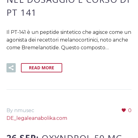
PT 141
Il PT-141 è un peptide sintetico che agisce come un
agonista dei recettori melanocortinici, noto anche
come Bremelanotide. Questo composto…
READ MORE
By nmusec
0
DE_legaleanabolika.com