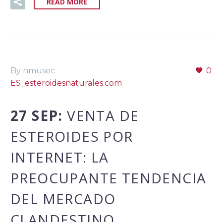
READ MORE
By nmusec
0
ES_esteroidesnaturales.com
27 SEP:
VENTA DE
ESTEROIDES POR
INTERNET: LA
PREOCUPANTE TENDENCIA
DEL MERCADO
CLANDESTINO