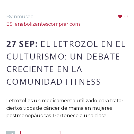
By nmusec
0
ES_anabolizantescomprar.com
27 SEP:
EL LETROZOL EN EL
CULTURISMO: UN DEBATE
CRECIENTE EN LA
COMUNIDAD FITNESS
Letrozol es un medicamento utilizado para tratar
ciertos tipos de cáncer de mama en mujeres
postmenopáusicas. Pertenece a una clase…