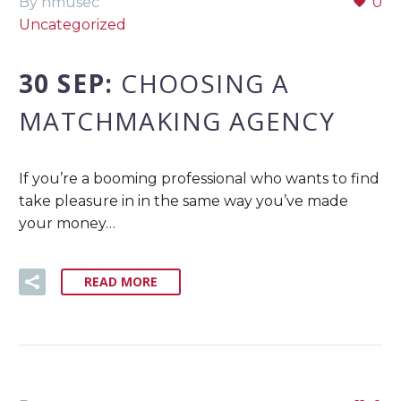
By nmusec
0
Uncategorized
30 SEP:
CHOOSING A
MATCHMAKING AGENCY
If you’re a booming professional who wants to find
take pleasure in in the same way you’ve made
your money…
READ MORE