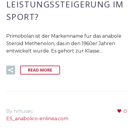
LEISTUNGSSTEIGERUNG IM
SPORT?
Primobolan ist der Markenname für das anabole
Steroid Methenolon, das in den 1960er Jahren
entwickelt wurde. Es gehört zur Klasse…
READ MORE
By nmusec
0
ES_anabolico-enlinea.com