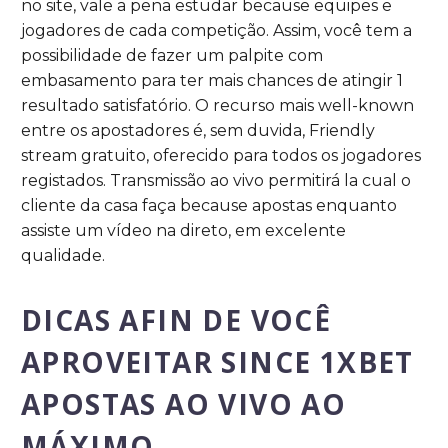
no site, vale a pena estudar because equipes e
jogadores de cada competição. Assim, você tem a
possibilidade de fazer um palpite com
embasamento para ter mais chances de atingir 1
resultado satisfatório. O recurso mais well-known
entre os apostadores é, sem duvida, Friendly
stream gratuito, oferecido para todos os jogadores
registados. Transmissão ao vivo permitirá la cual o
cliente da casa faça because apostas enquanto
assiste um vídeo na direto, em excelente
qualidade.
DICAS AFIN DE VOCÊ
APROVEITAR SINCE 1XBET
APOSTAS AO VIVO AO
MÁXIMO