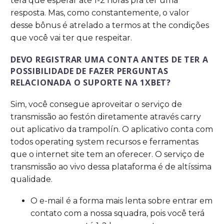
terá que esperar até 1-2 horas pra ter uma
resposta. Mas, como constantemente, o valor
desse bônus é atrelado a termos at the condições
que você vai ter que respeitar.
DEVO REGISTRAR UMA CONTA ANTES DE TER A
POSSIBILIDADE DE FAZER PERGUNTAS
RELACIONADA O SUPORTE NA 1XBET?
Sim, você consegue aproveitar o serviço de
transmissão ao festón diretamente através carry
out aplicativo da trampolín. O aplicativo conta com
todos operating system recursos e ferramentas
que o internet site tem an oferecer. O serviço de
transmissão ao vivo dessa plataforma é de altíssima
qualidade.
O e-mail é a forma mais lenta sobre entrar em
contato com a nossa squadra, pois você terá