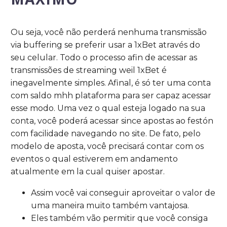
Ou seja, você não perderá nenhuma transmissão
via buffering se preferir usar a 1xBet através do
seu celular. Todo o processo afin de acessar as
transmissões de streaming weil 1xBet é
inegavelmente simples. Afinal, é só ter uma conta
com saldo mhh plataforma para ser capaz acessar
esse modo. Uma vez o qual esteja logado na sua
conta, você poderá acessar since apostas ao festón
com facilidade navegando no site. De fato, pelo
modelo de aposta, você precisará contar com os
eventos o qual estiverem em andamento
atualmente em la cual quiser apostar.
Assim você vai conseguir aproveitar o valor de
uma maneira muito também vantajosa.
Eles também vão permitir que você consiga