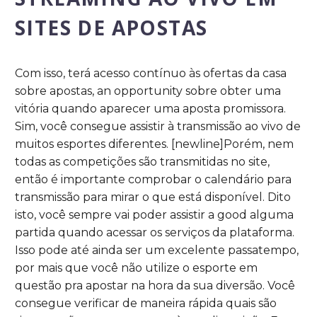
SITES DE APOSTAS
Com isso, terá acesso contínuo às ofertas da casa
sobre apostas, an opportunity sobre obter uma
vitória quando aparecer uma aposta promissora.
Sim, você consegue assistir à transmissão ao vivo de
muitos esportes diferentes. [newline]Porém, nem
todas as competições são transmitidas no site,
então é importante comprobar o calendário para
transmissão para mirar o que está disponível. Dito
isto, você sempre vai poder assistir a good alguma
partida quando acessar os serviços da plataforma.
Isso pode até ainda ser um excelente passatempo,
por mais que você não utilize o esporte em
questão pra apostar na hora da sua diversão. Você
consegue verificar de maneira rápida quais são