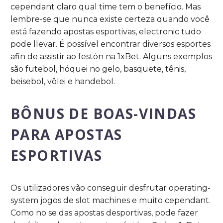
cependant claro qual time tem o benefício. Mas
lembre-se que nunca existe certeza quando você
está fazendo apostas esportivas, electronic tudo
pode llevar. É possível encontrar diversos esportes
afin de assistir ao festón na 1xBet. Alguns exemplos
são futebol, hóquei no gelo, basquete, tênis,
beisebol, vôlei e handebol.
BÔNUS DE BOAS-VINDAS
PARA APOSTAS
ESPORTIVAS
Os utilizadores vão conseguir desfrutar operating-
system jogos de slot machines e muito cependant.
Como no se das apostas desportivas, pode fazer