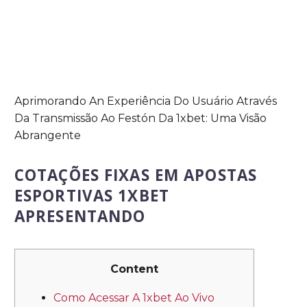
Aprimorando An Experiência Do Usuário Através
Da Transmissão Ao Festón Da 1xbet: Uma Visão
Abrangente
COTAÇÕES FIXAS EM APOSTAS
ESPORTIVAS 1XBET
APRESENTANDO
Content
Como Acessar A 1xbet Ao Vivo