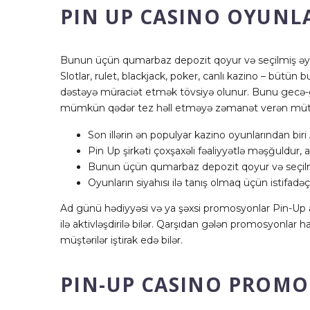
PIN UP CASINO OYUNL
Bunun üçün qumarbaz depozit qoyur və seçilmiş əylən
Slotlar, rulet, blackjack, poker, canlı kazino – bütün
dəstəyə müraciət etmək tövsiyə olunur. Bunu gecə-g
mümkün qədər tez həll etməyə zəmanət verən mütə
Son illərin ən populyar kazino oyunlarından biri
Pin Up şirkəti çoxşaxəli fəaliyyətlə məşğuldur, 
Bunun üçün qumarbaz depozit qoyur və seçilmi
Oyunların siyahısı ilə tanış olmaq üçün istifadəç
Ad günü hədiyyəsi və ya şəxsi promosyonlar Pin-Up
ilə aktivləşdirilə bilər. Qarşıdan gələn promosyonl
müştərilər iştirak edə bilər.
PIN-UP CASINO PROMO