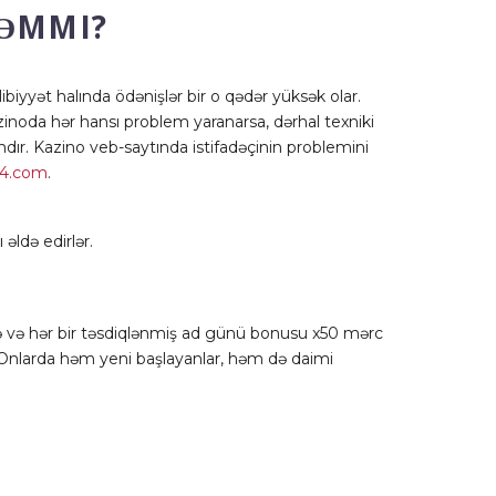
RƏMMI?
yyət halında ödənişlər bir o qədər yüksək olar.
azinoda hər hansı problem yaranarsa, dərhal texniki
r. Kazino veb-saytında istifadəçinin problemini
24.com
.
əldə edirlər.
 və hər bir təsdiqlənmiş ad günü bonusu x50 mərc
 Onlarda həm yeni başlayanlar, həm də daimi