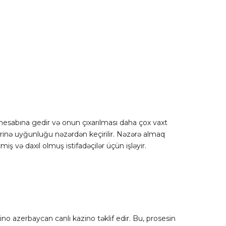
 hesabına gedir və onun çıxarılması daha çox vaxt
rinə uyğunluğu nəzərdən keçirilir. Nəzərə almaq
ş və daxil olmuş istifadəçilər üçün işləyir.
ino azerbaycan canlı kazino təklif edir. Bu, prosesin