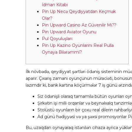
İdman Kitabı
Pin Up Necə Qeydiyyatdan Keçmək
Olar?
Pin Upward Casino Az Güvenilir Mi??
Pin Upward Aviator Oyunu
Pul Qoyuluşları:
Pin Up Kazino Oyunlarını Real Pulla
Oynaya Bilərəmmi?
İlk növbədə, qeydiyyat şərtləri ödəniş sisteminin mü
aparır. Çıxarış zamanı oyunçunun müraciəti, bonusun
lazımdır ki, bank kartına köçürmələr 7 iş günü ərzində
Siz ödənişli olaraq tamamilə bütün oyunları oyna
Şirkətin işi milli orqanlar və beynəlxalq tənzimlə
Stolüstü oyunların bir çoxu real dilerin rəhbərl
Ad günü hədiyyəsi və ya şəxsi promosyonlar P
Bu, uzaqdan oynayaraq istənilən cihaza ayrıca yüklənə