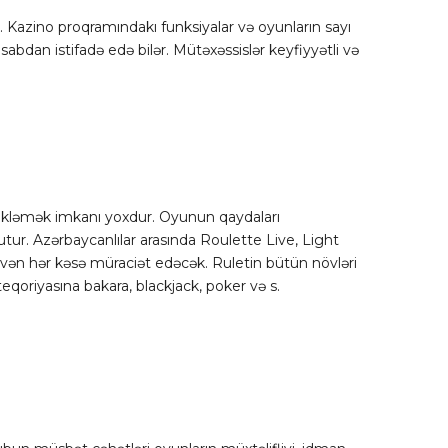
Kazino proqramındakı funksiyalar və oyunların sayı
dan istifadə edə bilər. Mütəxəssislər keyfiyyətli və
 yükləmək imkanı yoxdur. Oyunun qaydaları
ur. Azərbaycanlılar arasında Roulette Live, Light
evən hər kəsə müraciət edəcək. Ruletin bütün növləri
eqoriyasına bakara, blackjack, poker və s.