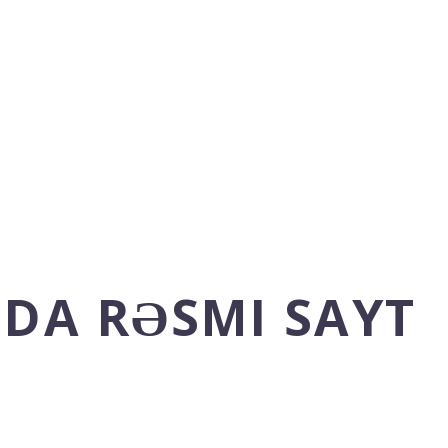
DA RƏSMI SAYT