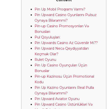
Content
Pin Up Mobil Proqramı Varmı?
Pin Upward Casino Oyunlarını Pulsuz
Oynaya Bilərəmmi?
Pin-up Casino Promosyonları Və
Bonusları
Pul Qoyuluşları:
Pin Upwards Casino Az Güvenilir Mi??
Pin Upward Necə Qeydiyyatdan
Keçmək Olar?
Rulet Oyunu
Pin Up Casino Oyunçuları Üçün
Bonuslar
Pin-up Kazinosu Üçün Promotional
Kodu
Pin Up Kazino Oyunlarını Real Pulla
Oynaya Bilərəmmi?
Pin Upward Aviator Oyunu
Pin Upward Casino Üstünlükləri Və