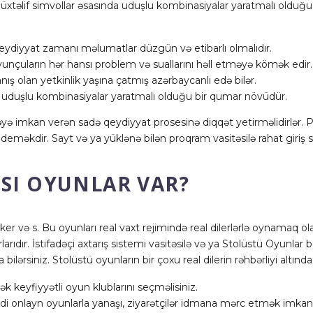
in müxtəlif simvollar əsasında uduşlu kombinasiyalar yaratmalı old
diyyat zamanı məlumatlar düzgün və etibarlı olmalıdır.
yunçuların hər hansı problem və suallarını həll etməyə kömək edir.
nış olan yetkinlik yaşına çatmış azərbaycanlı edə bilər.
nda uduşlu kombinasiyalar yaratmalı olduğu bir qumar növüdür.
 imkan verən sadə qeydiyyat prosesinə diqqət yetirməlidirlər. Pin
ğı deməkdir. Sayt və ya yüklənə bilən proqram vasitəsilə rahat giriş
NSI OYUNLAR VAR?
ker və s. Bu oyunları real vaxt rejimində real dilerlərlə oynamaq o
ıdır. İstifadəçi axtarış sistemi vasitəsilə və ya Stolüstü Oyunlar
ilərsiniz. Stolüstü oyunların bir çoxu real dilerin rəhbərliyi altı
 keyfiyyətli oyun klublarını seçməlisiniz.
adi onlayn oyunlarla yanaşı, ziyarətçilər idmana mərc etmək imkanı 