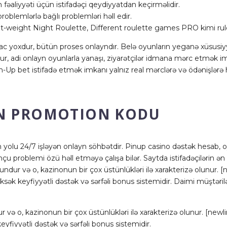
aliyyəti üçün istifadəçi qeydiyyatdan keçirməlidir.
oblemlərlə bağlı problemləri həll edir.
ht-weight Night Roulette, Different roulette games PRO kimi rulet
 yoxdur, bütün proses onlayndır. Belə oyunların yeganə xüsusiyyət
ldur, adi onlayn oyunlarla yanaşı, ziyarətçilər idmana mərc etmək 
n-Up bet istifadə etmək imkanı yalnız real mərclərə və ödənişlər
ÜN PROMOTION KODU
yolu 24/7 işləyən onlayn söhbətdir. Pinup casino dəstək hesab, oyu
çu problemi özü həll etməyə çalışa bilər. Saytda istifadəçilərin ən
uzundur və o, kazinonun bir çox üstünlükləri ilə xarakterizə olunur
ək keyfiyyətli dəstək və sərfəli bonus sistemidir. Daimi müştərilə
ur və o, kazinonun bir çox üstünlükləri ilə xarakterizə olunur. [new
iyyətli dəstək və sərfəli bonus sistemidir.