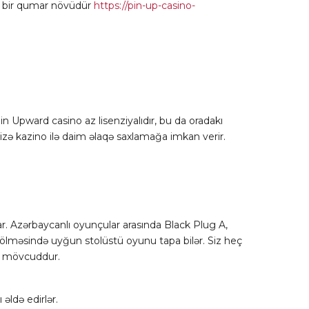
uğu bir qumar növüdür
https://pin-up-casino-
 Upward casino az lisenziyalıdır, bu da oradakı
 sizə kazino ilə daim əlaqə saxlamağa imkan verir.
lar. Azərbaycanlı oyunçular arasında Black Plug A,
 bölməsində uyğun stolüstü oyunu tapa bilər. Siz heç
nda mövcuddur.
əldə edirlər.