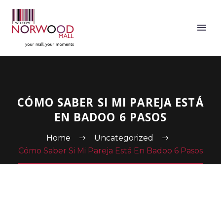
CÓMO SABER SI MI PAREJA ESTÁ
EN BADOO 6 PASOS
Home
Uncategorized
Cómo Saber Si Mi Pareja Está En Badoo 6 Pasos