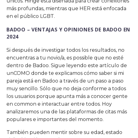
únicos. Hinge está diseñada para crear conexiones
más profundas, mientras que HER está enfocada
en el público LGBT.
BADOO – VENTAJAS Y OPINIONES DE BADOO EN
2024
Si después de investigar todos los resultados, no
encuentras a tu novio/a, es possible que no esté
dentro de Badoo. Sigue leyendo este artículo de
unCOMO donde te explicamos cómo saber si mi
pareja está en Badoo a través de un paso a paso
muy sencillo. Sólo que no deja conforme a todos
los usuarios porque apunta más a conocer gente
en common e interactuar entre todos. Hoy
analizaremos una de las plataformas de citas más
populares e importantes del momento.
También pueden mentir sobre su edad, estado