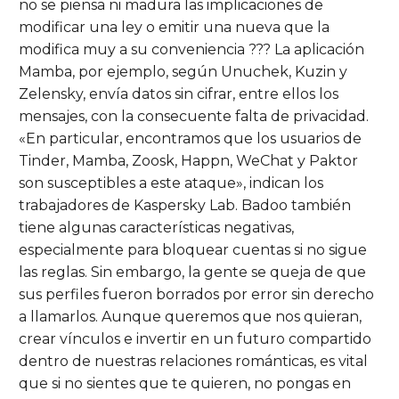
no se piensa ni madura las implicaciones de
modificar una ley o emitir una nueva que la
modifica muy a su conveniencia ??? La aplicación
Mamba, por ejemplo, según Unuchek, Kuzin y
Zelensky, envía datos sin cifrar, entre ellos los
mensajes, con la consecuente falta de privacidad.
«En particular, encontramos que los usuarios de
Tinder, Mamba, Zoosk, Happn, WeChat y Paktor
son susceptibles a este ataque», indican los
trabajadores de Kaspersky Lab. Badoo también
tiene algunas características negativas,
especialmente para bloquear cuentas si no sigue
las reglas. Sin embargo, la gente se queja de que
sus perfiles fueron borrados por error sin derecho
a llamarlos. Aunque queremos que nos quieran,
crear vínculos e invertir en un futuro compartido
dentro de nuestras relaciones románticas, es vital
que si no sientes que te quieren, no pongas en