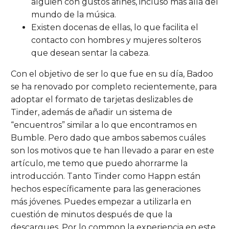
alguien con gustos afines, incluso más allá del
mundo de la música.
Existen docenas de ellas, lo que facilita el
contacto con hombres y mujeres solteros
que desean sentar la cabeza.
Con el objetivo de ser lo que fue en su día, Badoo
se ha renovado por completo recientemente, para
adoptar el formato de tarjetas deslizables de
Tinder, además de añadir un sistema de
“encuentros” similar a lo que encontramos en
Bumble. Pero dado que ambos sabemos cuáles
son los motivos que te han llevado a parar en este
artículo, me temo que puedo ahorrarme la
introducción. Tanto Tinder como Happn están
hechos específicamente para las generaciones
más jóvenes. Puedes empezar a utilizarla en
cuestión de minutos después de que la
descargues. Por lo common la experiencia en este