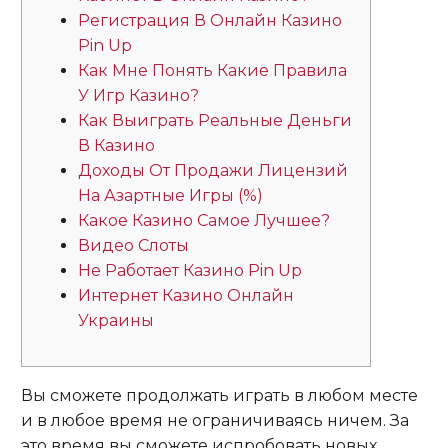
Регистрация В Онлайн Казино
Pin Up
Как Мне Понять Какие Правила
У Игр Казино?
Как Выиграть Реальные Деньги
В Казино
Доходы От Продажи Лицензий
На Азартные Игры (%)
Какое Казино Самое Лучшее?
Видео Слоты
Не Работает Казино Pin Up
Интернет Казино Онлайн
Украины
Вы сможете продолжать играть в любом месте
и в любое время не ограничиваясь ничем. За
это время вы сможете испробовать новых