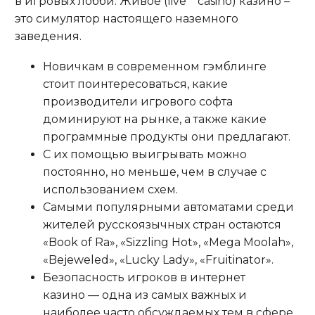
в игровых лобби. Живое (live” “casino) казино –
это симулятор настоящего наземного
заведения.
Новичкам в современном гэмблинге
стоит поинтересоваться, какие
производители игрового софта
доминируют на рынке, а также какие
программные продукты они предлагают.
С их помощью выигрывать можно
постоянно, но меньше, чем в случае с
использованием схем.
Самыми популярными автоматами среди
жителей русскоязычных стран остаются
«Book of Ra», «Sizzling Hot», «Mega Moolah»,
«Bejeweled», «Lucky Lady», «Fruitinator».
Безопасность игроков в интернет
казино — одна из самых важных и
наиболее часто обсуждаемых тем в сфере