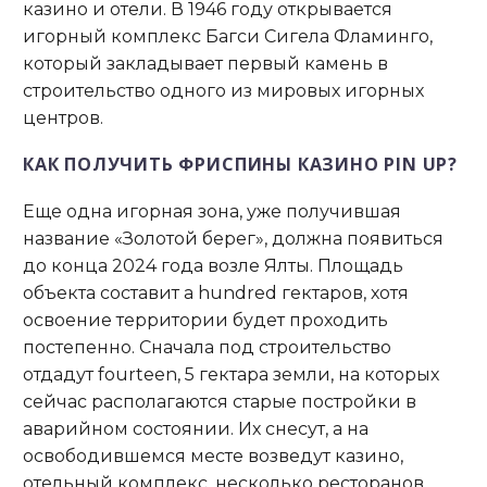
казино и отели. В 1946 году открывается
игорный комплекс Багси Сигела Фламинго,
который закладывает первый камень в
строительство одного из мировых игорных
центров.
КАК ПОЛУЧИТЬ ФРИСПИНЫ КАЗИНО PIN UP?
Еще одна игорная зона, уже получившая
название «Золотой берег», должна появиться
до конца 2024 года возле Ялты. Площадь
объекта составит a hundred гектаров, хотя
освоение территории будет проходить
постепенно. Сначала под строительство
отдадут fourteen, 5 гектара земли, на которых
сейчас располагаются старые постройки в
аварийном состоянии. Их снесут, а на
освободившемся месте возведут казино,
отельный комплекс, несколько ресторанов,