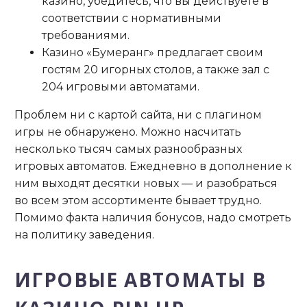
казино, убедитесь, что вы действуете в
соответствии с нормативными
требованиями.
Казино «Бумеранг» предлагает своим
гостям 20 игорных столов, а также зал с
204 игровыми автоматами.
Проблем ни с картой сайта, ни с плагином
игры не обнаружено. Можно насчитать
несколько тысяч самых разнообразных
игровых автоматов. Ежедневно в дополнение к
ним выходят десятки новых — и разобраться
во всем этом ассортименте бывает трудно.
Помимо факта наличия бонусов, надо смотреть
на политику заведения.
ИГРОВЫЕ АВТОМАТЫ В