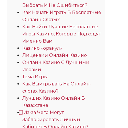
Выбрать И Не Ошибиться?
Как Начать Играть В Бесплатные
Онлайн Слоты?
Как Найти Лучшие Бесплатные
Игры Казино, Которые Подходят
Именно Вам
Казино «оракул»
Лицензии Онлайн Казино
Онлайн Казино С Лучшими
Играми
Тема Игры
Как Выигрывать На Онлайн-
слотах Казино?
Лучших Казино Онлайн В
Казахстане
⃣ Из-за Чего Могут
Заблокировать Личный
Кабинет В Онлайн Казино?