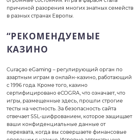
огромные состояния. Игра в фараон стала
причиной разорения многих знатных семейств
в разных странах Европы.
“РЕКОМЕНДУЕМЫЕ
КАЗИНО
Curaçao eGaming – регулирующий орган по
азартным играм в онлайн-казино, работающий
с 1996 года. Кроме того, казино
сертифицировано eCOGRA, что означает, что
игры, размещенные здесь, прошли строгие
тесты на честность. За безопасность сайта
отвечает SSL-шифрованием, которое защищает
ваши конфиденциальные данные от
перехвата, когда вы совершаете финансовые
операции с казино. Игровые автоматы уже