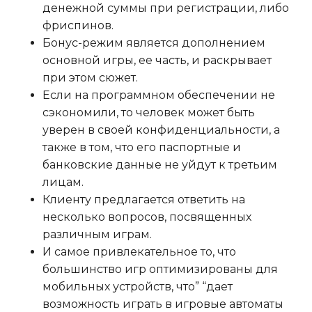
денежной суммы при регистрации, либо
фриспинов.
Бонус-режим является дополнением
основной игры, ее часть, и раскрывает
при этом сюжет.
Если на программном обеспечении не
сэкономили, то человек может быть
уверен в своей конфиденциальности, а
также в том, что его паспортные и
банковские данные не уйдут к третьим
лицам.
Клиенту предлагается ответить на
несколько вопросов, посвященных
различным играм.
И самое привлекательное то, что
большинство игр оптимизированы для
мобильных устройств, что” “дает
возможность играть в игровые автоматы