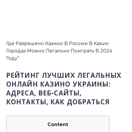
Где Разрешено Казино В России В Каких
Городах Можно Легально Поиграть В 2024
Году”
РЕЙТИНГ ЛУЧШИХ ЛЕГАЛЬНЫХ
ОНЛАЙН КАЗИНО УКРАИНЫ:
АДРЕСА, ВЕБ-САЙТЫ,
КОНТАКТЫ, КАК ДОБРАТЬСЯ
Content