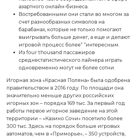
азартного онлайн-бизнеса.
Востребованными они стали во многом за
счет разнообразных символов на
барабанах, которые не только помогают
выигрывать больше денег, а еще и делают
игровой процесс более” “интересным.
Из four thousand пассажиров
среднестатистического лайнера играть
одновременно могут не более сотни.
Игорная зона «Красная Поляна» была одобрена
правительством в 2016 году. По площади она
значительно меньше других российских
игорных зон – порядка 169 тыс. За первый год
работы первое игорное заведение на этой
территории – «Казино Сочи» посетило более
300 тыс. Здесь на порядок больше игровых
автоматов, чем в «Приморье», – 350 устройств,