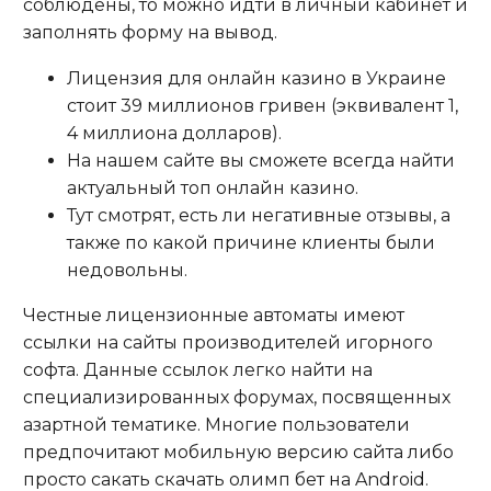
соблюдены, то можно идти в личный кабинет и
заполнять форму на вывод.
Лицензия для онлайн казино в Украине
стоит 39 миллионов гривен (эквивалент 1,
4 миллиона долларов).
На нашем сайте вы сможете всегда найти
актуальный топ онлайн казино.
Тут смотрят, есть ли негативные отзывы, а
также по какой причине клиенты были
недовольны.
Честные лицензионные автоматы имеют
ссылки на сайты производителей игорного
софта. Данные ссылок легко найти на
специализированных форумах, посвященных
азартной тематике. Многие пользователи
предпочитают мобильную версию сайта либо
просто сакать скачать олимп бет на Android.