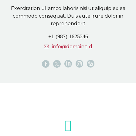
Exercitation ullamco laboris nisi ut aliquip ex ea
commodo consequat. Duis aute irure dolor in
reprehenderit
+1 (987) 1625346
info@domain.tld

