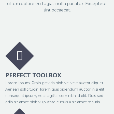
cillum dolore eu fugiat nulla pariatur. Excepteur
sint occaecat.


PERFECT TOOLBOX
Lorem Ipsum. Proin gravida nibh vel velit auctor aliquet.
Aenean sollicitudin, lorem quis bibendum auctor, nisi elit
consequat ipsum, nec sagittis sem nibh id elit. Duis sed
odio sit amet nibh vulputate cursus a sit amet mauris.