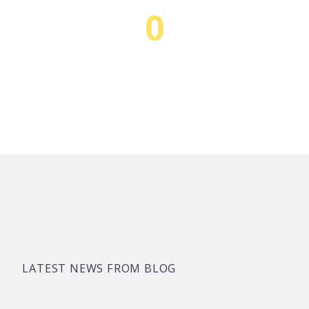
0
Lorem Ipsum Dolor
LATEST NEWS FROM BLOG