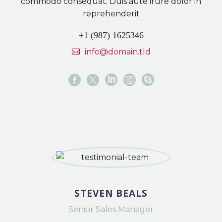
commodo consequat. Duis aute irure dolor in
reprehenderit
+1 (987) 1625346
info@domain.tld
STEVEN BEALS
Senior Sales Manager