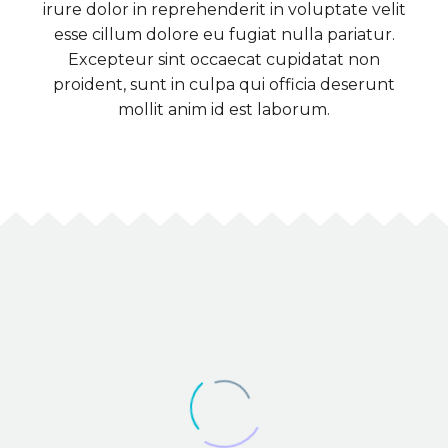
irure dolor in reprehenderit in voluptate velit
esse cillum dolore eu fugiat nulla pariatur.
Excepteur sint occaecat cupidatat non
proident, sunt in culpa qui officia deserunt
mollit anim id est laborum.
DATE
NAME
DESC
ASC
FUTURISTIC ONE