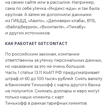
на своем сайте или в рассылке. Например,
сама по себе утечка «Яндекс-еды» и так была
крупная. А затем ее дополнили данными
из ГИБДД, «Авито», «Деливери-клаба», ВТБ,
«Вайлдберриз», «Вконтакте», «Пикабу»
и других источников.
КАК РАБОТАЕТ GETCONTACT
По российским законам, компании
ответственны за утечку персональных данных,
но наказание за это не очень большое.
Часть 1 статьи 13.11 КоАП РФ предусматривает
штраф от 60 до 100 тысяч рублей. Снять валюту
в банкомате Тинькофф с карты другого банка
не получится. Снимать доллары и евро могут
только наши клиенты с карт
Тинькофф в рамках тарифных лимитов.