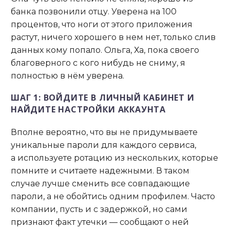
банка позвонили отцу. Уверена на 100
процентов, что ноги от этого приложения
растут, ничего хорошего в нем нет, только слив
данных кому попало. Oльга, Ха, пока своего
благоверного с кого нибудь не сниму, я
полностью в нём уверена.
ШАГ 1: ВОЙДИТЕ В ЛИЧНЫЙ КАБИНЕТ И
НАЙДИТЕ НАСТРОЙКИ АККАУНТА
Вполне вероятно, что вы не придумываете
уникальные пароли для каждого сервиса,
а используете ротацию из нескольких, которые
помните и считаете надежными. В таком
случае лучше сменить все совпадающие
пароли, а не обойтись одним профилем. Часто
компании, пусть и с задержкой, но сами
признают факт утечки — сообщают о ней