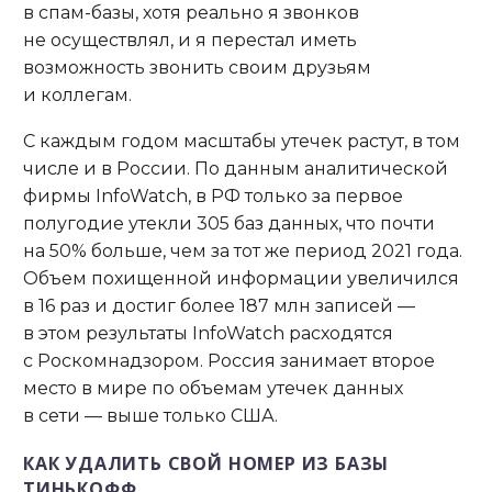
в спам-базы, хотя реально я звонков
не осуществлял, и я перестал иметь
возможность звонить своим друзьям
и коллегам.
С каждым годом масштабы утечек растут, в том
числе и в России. По данным аналитической
фирмы InfoWatch, в РФ только за первое
полугодие утекли 305 баз данных, что почти
на 50% больше, чем за тот же период 2021 года.
Объем похищенной информации увеличился
в 16 раз и достиг более 187 млн записей —
в этом результаты InfoWatch расходятся
с Роскомнадзором. Россия занимает второе
место в мире по объемам утечек данных
в сети — выше только США.
КАК УДАЛИТЬ СВОЙ НОМЕР ИЗ БАЗЫ
ТИНЬКОФФ