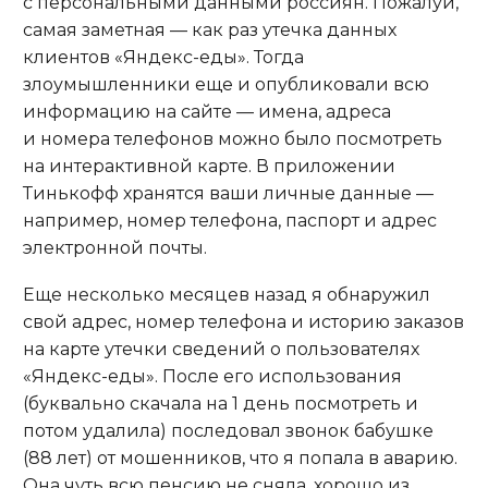
с персональными данными россиян. Пожалуй,
самая заметная — как раз утечка данных
клиентов «Яндекс-еды». Тогда
злоумышленники еще и опубликовали всю
информацию на сайте — имена, адреса
и номера телефонов можно было посмотреть
на интерактивной карте. В приложении
Тинькофф хранятся ваши личные данные —
например, номер телефона, паспорт и адрес
электронной почты.
Еще несколько месяцев назад я обнаружил
свой адрес, номер телефона и историю заказов
на карте утечки сведений о пользователях
«Яндекс-еды». После его использования
(буквально скачала на 1 день посмотреть и
потом удалила) последовал звонок бабушке
(88 лет) от мошенников, что я попала в аварию.
Она чуть всю пенсию не сняла, хорошо из