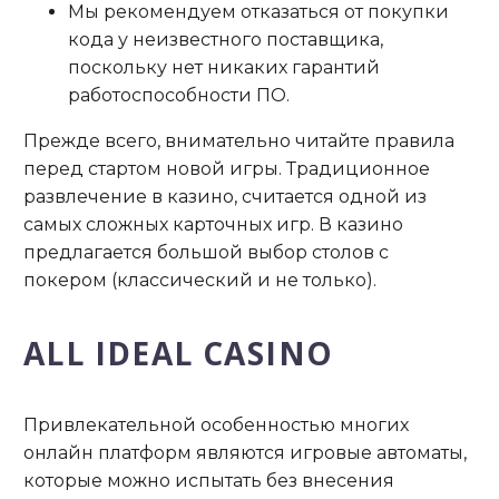
Мы рекомендуем отказаться от покупки
кода у неизвестного поставщика,
поскольку нет никаких гарантий
работоспособности ПО.
Прежде всего, внимательно читайте правила
перед стартом новой игры. Традиционное
развлечение в казино, считается одной из
самых сложных карточных игр. В казино
предлагается большой выбор столов с
покером (классический и не только).
ALL IDEAL CASINO
Привлекательной особенностью многих
онлайн платформ являются игровые автоматы,
которые можно испытать без внесения