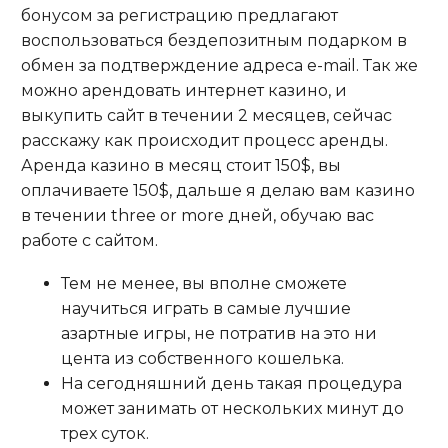
бонусом за регистрацию предлагают
воспользоваться бездепозитным подарком в
обмен за подтверждение адреса e-mail. Так же
можно арендовать интернет казино, и
выкупить сайт в течении 2 месяцев, сейчас
расскажу как происходит процесс аренды.
Аренда казино в месяц стоит 150$, вы
оплачиваете 150$, дальше я делаю вам казино
в течении three or more дней, обучаю вас
работе с сайтом.
Тем не менее, вы вполне сможете
научиться играть в самые лучшие
азартные игры, не потратив на это ни
цента из собственного кошелька.
На сегодняшний день такая процедура
может занимать от нескольких минут до
трех суток.