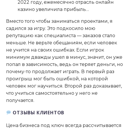
2022 году, ежемесячно отрасль онлайн
казино увеличила прибыль…
Вместо того чтобы заниматься проектами, я
садился за игру. Это подкосило мою
репутацию как специалиста — заказов стало
меньше. Не верьте обещаниям, если человек
не учится на своих ошибках. Если игрок
минимум дважды ушел в минус, значит, он уже
попал в зависимость, ведь он теряет деньги, но
почему-то продолжает играть. В первый раз
проигрыш мог быть ошибкой, на которой
человек мог научиться. Второй раз доказывает,
что учиться самостоятельно у него не
получается.
ОТЗЫВЫ КЛИЕНТОВ
Цена бизнеса под ключ всегда рассчитывается