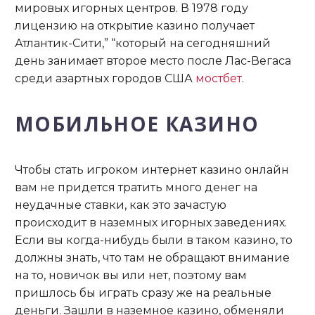
мировых игорных центров. В 1978 году
лицензию на открытие казино получает
Атлантик-Сити,” “который на сегодняшний
день занимает второе место после Лас-Вегаса
среди азартных городов США
мостбет
.
МОБИЛЬНОЕ КАЗИНО
Чтобы стать игроком интернет казино онлайн
вам не придется тратить много денег на
неудачные ставки, как это зачастую
происходит в наземных игорных заведениях.
Если вы когда-нибудь были в таком казино, то
должны знать, что там не обращают внимание
на то, новичок вы или нет, поэтому вам
пришлось бы играть сразу же на реальные
деньги. Зашли в наземное казино, обменяли