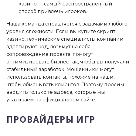
казино — самый распространенный
способ привлечь игроков.
Наша команда справляется с задачами любого
уровня сложности. Если вы купите скрипт
казино, технические специалисты компании
адаптируют код, возьмут на себя
сопровождение проекта, помогут
оптимизировать бизнес так, чтобы вы получали
стабильный заработок. Мошенники могут
использовать контакты, похожие на наши,
чтобы обманывать клиентов. Поэтому просим
вводить только те адреса, которые мы
указываем на официальном сайте.
ПРОВАЙДЕРЫ ИГР