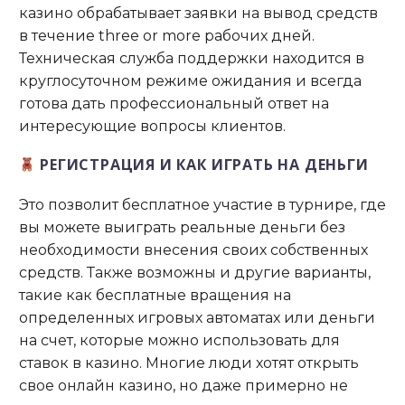
казино обрабатывает заявки на вывод средств
в течение three or more рабочих дней.
Техническая служба поддержки находится в
круглосуточном режиме ожидания и всегда
готова дать профессиональный ответ на
интересующие вопросы клиентов.
РЕГИСТРАЦИЯ И КАК ИГРАТЬ НА ДЕНЬГИ
Это позволит бесплатное участие в турнире, где
вы можете выиграть реальные деньги без
необходимости внесения своих собственных
средств. Также возможны и другие варианты,
такие как бесплатные вращения на
определенных игровых автоматах или деньги
на счет, которые можно использовать для
ставок в казино. Многие люди хотят открыть
свое онлайн казино, но даже примерно не