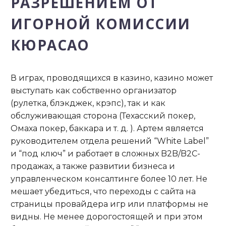
РАЗРЕШЕНИЕМ ОТ
ИГОРНОЙ КОМИССИИ
КЮРАСАО
В играх, проводящихся в казино, казино может
выступать как собственно организатор
(рулетка, блэкджек, крэпс), так и как
обслуживающая сторона (Техасский покер,
Омаха покер, баккара и т. д. ). Артем является
руководителем отдела решений “White Label”
и “под ключ” и работает в сложных B2B/B2C-
продажах, а также развитии бизнеса и
управленческом консалтинге более 10 лет. Не
мешает убедиться, что переходы с сайта на
страницы провайдера игр или платформы не
видны. Не менее дорогостоящей и при этом