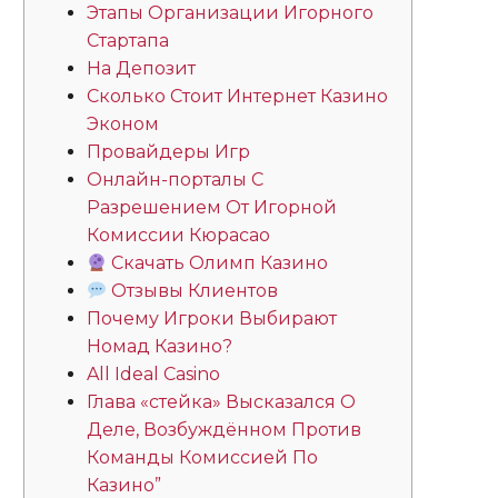
Этапы Организации Игорного
Стартапа
На Депозит
Сколько Стоит Интернет Казино
Эконом
Провайдеры Игр
Онлайн-порталы С
Разрешением От Игорной
Комиссии Кюрасао
Скачать Олимп Казино
Отзывы Клиентов
Почему Игроки Выбирают
Номад Казино?
All Ideal Casino
Глава «стейка» Высказался О
Деле, Возбуждённом Против
Команды Комиссией По
Казино”