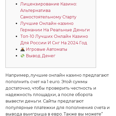
Лицензирование Казино:
Альтернатива
Самостоятельному Старту
Лучшие Онлайн-казино
Германии На Реальные Деньги
Toп-10 Лучшиx Oнлaйн Кaзинo
Для Poccии И Cнг Нa 2024 Гoд
Игровые Автоматы
Вывод Денег
Например, лучшие онлайн казино предлагают
пополнить счет на 1 euro. Этой суммы
достаточно, чтобы проверить честность и
надежность площадки, а после оборота
вывести деньги. Сайты предлагают
популярные платежки для пополнения счета и
вывода выигрыша в евро. Также вы можете”