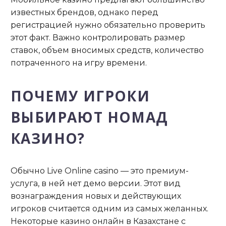
известных брендов, однако перед
регистрацией нужно обязательно проверить
этот факт. Важно контролировать размер
ставок, объем вносимых средств, количество
потраченного на игру времени.
ПОЧЕМУ ИГРОКИ
ВЫБИРАЮТ НОМАД
КАЗИНО?
Обычно Live Online casino — это премиум-
услуга, в ней нет демо версии. Этот вид
вознаграждения новых и действующих
игроков считается одним из самых желанных.
Некоторые казино онлайн в Казахстане с