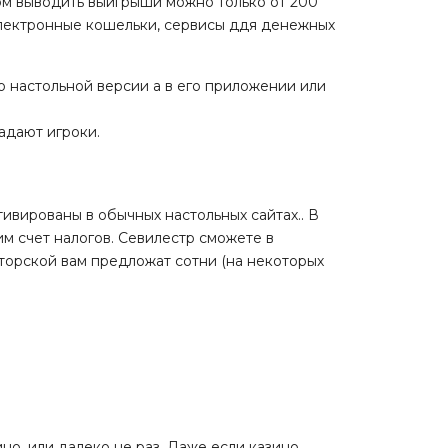
том выводить выигрыши можно только от 200
электронные кошельки, сервисы ддя денежных
о настольной версии а в его приложении или
адают игроки.
ивированы в обычных настольных сайтах.. В
им счет налогов. Севилестр сможете в
торской вам предложат сотни (на некоторых
но, или далеко не раз. Даже если казино