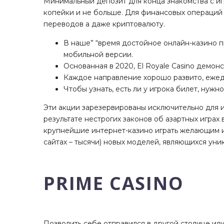
Минимальный депозит для конца знакомства с иг
копейки и не больше. Для финансовых операций 
переводов а даже криптовалюту.
В наше” “время достойное онлайн-казино п
мобильной версии.
Основанная в 2020, El Royale Casino демон
Каждое направление хорошо развито, ежед
Чтобы узнать, есть ли у игрока билет, нужн
Эти акции зарезервированы исключительно для ис
результате нестрогих законов об азартных играх
крупнейшие интернет-казино играть желающим и 
сайтах – тысячи) новых моделей, являющихся ун
PRIME CASINO
Позволить себе отправился в другой столице или