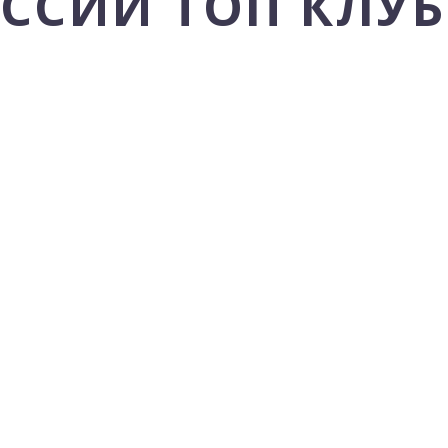
ОССИИ ТОП КЛУ