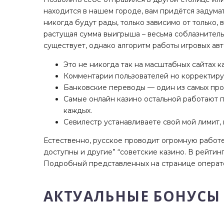
находится в нашем городе, вам придётся задумат
никогда будут рады, только зависимо от только,
растущая сумма выигрыша – весьма соблазнитель
существует, однако алгоритм работы игровых ав
Это не никогда так на масштабных сайтах к
Комментарии пользователей но корректирую
Банковские переводы — один из самых про
Самые онлайн казино остальной работают п
каждых.
Севилестр устанавливаете свой мой лимит, 
Естественно, русское проводит огромную работе
доступны и другие” “советские казино. В рейти
Подробный представленных на странице операт
АКТУАЛЬНЫЕ БОНУСЫ