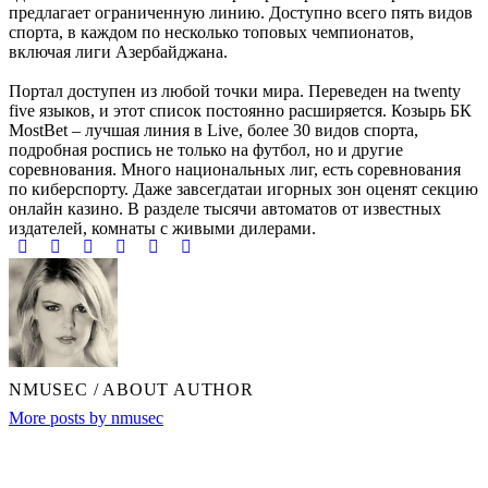
предлагает ограниченную линию. Доступно всего пять видов
спорта, в каждом по несколько топовых чемпионатов,
включая лиги Азербайджана.
Портал доступен из любой точки мира. Переведен на twenty
five языков, и этот список постоянно расширяется. Козырь БК
MostBet – лучшая линия в Live, более 30 видов спорта,
подробная роспись не только на футбол, но и другие
соревнования. Много национальных лиг, есть соревнования
по киберспорту. Даже завсегдатаи игорных зон оценят секцию
онлайн казино. В разделе тысячи автоматов от известных
издателей, комнаты с живыми дилерами.
NMUSEC
/ ABOUT AUTHOR
More posts by nmusec