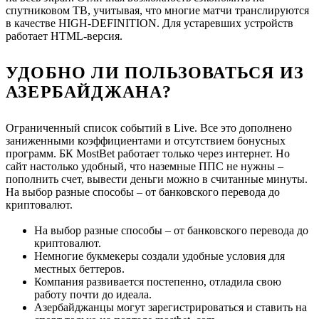
спутниковом ТВ, учитывая, что многие матчи транслируются
в качестве HIGH-DEFINITION. Для устаревших устройств
работает HTML-версия.
УДОБНО ЛИ ПОЛЬЗОВАТЬСЯ ИЗ
АЗЕРБАЙДЖАНА?
Ограниченный список событий в Live. Все это дополнено
заниженными коэффициентами и отсутствием бонусных
программ. БК MostBet работает только через интернет. Но
сайт настолько удобный, что наземные ППС не нужны –
пополнить счет, вывести деньги можно в считанные минуты.
На выбор разные способы – от банковского перевода до
криптовалют.
На выбор разные способы – от банковского перевода до
криптовалют.
Немногие букмекеры создали удобные условия для
местных беттеров.
Компания развивается постепенно, отладила свою
работу почти до идеала.
Азербайджанцы могут зарегистрироваться и ставить на