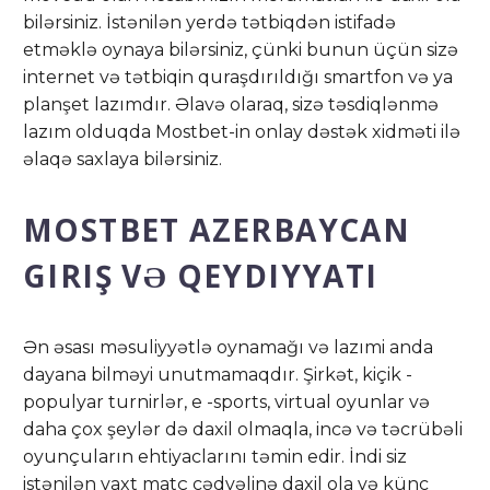
bilərsiniz. İstənilən yerdə tətbiqdən istifadə
etməklə oynaya bilərsiniz, çünki bunun üçün sizə
internet və tətbiqin quraşdırıldığı smartfon və ya
planşet lazımdır. Əlavə olaraq, sizə təsdiqlənmə
lazım olduqda Mostbet-in onlay dəstək xidməti ilə
əlaqə saxlaya bilərsiniz.
MOSTBET AZERBAYCAN
GIRIŞ VƏ QEYDIYYATI
Ən əsası məsuliyyətlə oynamağı və lazımi anda
dayana bilməyi unutmamaqdır. Şirkət, kiçik -
populyar turnirlər, e -sports, virtual oyunlar və
daha çox şeylər də daxil olmaqla, incə və təcrübəli
oyunçuların ehtiyaclarını təmin edir. İndi siz
istənilən vaxt matç cədvəlinə daxil ola və künc