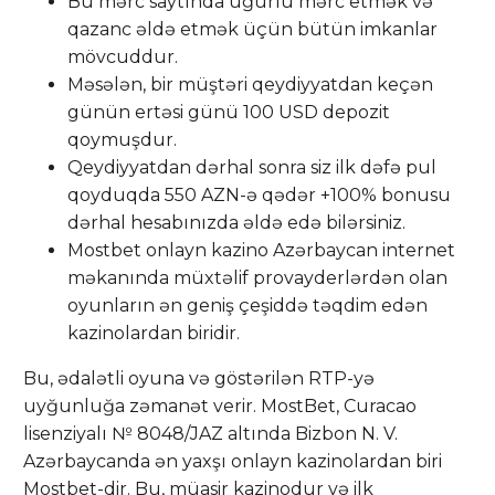
Bu mərc saytında uğurlu mərc etmək və
qazanc əldə etmək üçün bütün imkanlar
mövcuddur.
Məsələn, bir müştəri qeydiyyatdan keçən
günün ertəsi günü 100 USD depozit
qoymuşdur.
Qeydiyyatdan dərhal sonra siz ilk dəfə pul
qoyduqda 550 AZN-ə qədər +100% bonusu
dərhal hesabınızda əldə edə bilərsiniz.
Mostbet onlayn kazino Azərbaycan internet
məkanında müxtəlif provayderlərdən olan
oyunların ən geniş çeşiddə təqdim edən
kazinolardan biridir.
Bu, ədalətli oyuna və göstərilən RTP-yə
uyğunluğa zəmanət verir. MostBet, Curacao
lisenziyalı № 8048/JAZ altında Bizbon N. V.
Azərbaycanda ən yaxşı onlayn kazinolardan biri
Mostbet-dir. Bu, müasir kazinodur və ilk