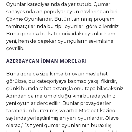
Oyunlar kateqiyasında da yer tutub. Qumar
sənayesində ən populyar oyun növlərindən biri
Çökmə Oyunlarıdır. Bütün tanınmış proqram
təminatçılarında bu tipli oyunları görə bilərsiniz.
Buna görə də bu kateqoriyadakı oyunlar həm
yeni, həm də peşəkar oyunçuların sevimlisinə
çevrilib.
AZERBAYCAN İDMAN MƏRCLƏRI
Buna görə də sizə kimsə bir oyun məsləhət
görübsə, bu kateqoriyaya baxmaq yaxşı fikirdir,
çünki burada rahat axtarışla onu tapa biləcəksiniz.
Adından da məlum olduğu kimi burada yalnız
yeni oyunlar dərc edilir. Bunlar provayderlər
tərəfindən buraxılmış və artıq Mostbet kazino
saytında yerləşdirilmiş ən yeni oyunlardır. Əlavə
olaraq,” “siz yeni qumar oyunlarının buraxılışı