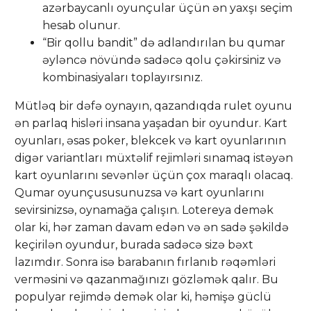
azərbaycanlı oyunçular üçün ən yaxşı seçim
hesab olunur.
“Bir qollu bandit” də adlandırılan bu qumar
əyləncə növündə sadəcə qolu çəkirsiniz və
kombinasiyaları toplayırsınız.
Mütləq bir dəfə oynayın, qazandıqda rulet oyunu
ən parlaq hisləri insana yaşadan bir oyundur. Kart
oyunları, əsas poker, blekcek və kart oyunlarının
digər variantları müxtəlif rejimləri sınamaq istəyən
kart oyunlarını sevənlər üçün çox maraqlı olacaq.
Qumar oyunçususunuzsa və kart oyunlarını
sevirsinizsə, oynamağa çalışın. Lotereya demək
olar ki, hər zaman davam edən və ən sadə şəkildə
keçirilən oyundur, burada sadəcə sizə bəxt
lazımdır. Sonra isə barabanın fırlanıb rəqəmləri
verməsini və qazanmağınızı gözləmək qalır. Bu
populyar rejimdə demək olar ki, həmişə güclü