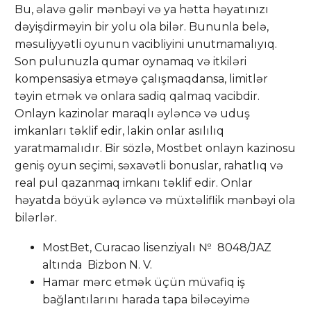
Bu, əlavə gəlir mənbəyi və ya hətta həyatınızı
dəyişdirməyin bir yolu ola bilər. Bununla belə,
məsuliyyətli oyunun vacibliyini unutmamalıyıq.
Son pulunuzla qumar oynamaq və itkiləri
kompensasiya etməyə çalışmaqdansa, limitlər
təyin etmək və onlara sadiq qalmaq vacibdir.
Onlayn kazinolar maraqlı əyləncə və uduş
imkanları təklif edir, lakin onlar asılılıq
yaratmamalıdır. Bir sözlə, Mostbet onlayn kazinosu
geniş oyun seçimi, səxavətli bonuslar, rahatlıq və
real pul qazanmaq imkanı təklif edir. Onlar
həyatda böyük əyləncə və müxtəliflik mənbəyi ola
bilərlər.
MostBet, Curacao lisenziyalı № 8048/JAZ
altında Bizbon N. V.
Hamar mərc etmək üçün müvafiq iş
bağlantılarını harada tapa biləcəyimə