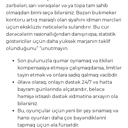
zərbələri, sarı vərəqələr və ya topa tam sahib
olmaqdan birini seçə bilərsiniz. Bəzən bukmeker
kontoru artıq maraqlı olan siyahını idman mərcləri
üçün eksklüziv nəticələrlə sulandırır. Bu cür
dərəcələrin rasionallığından danışırıqsa, statistik
göstəricilər üçün daha yüksək marjanın təklif
olunduğunu” “unutmayın.
Son pulunuzla qumar oynamaq və itkiləri
kompensasiya etməyə çalışmaqdansa, limitlər
təyin etmək və onlara sadiq qalmaq vacibdir.
Əlavə olaraq, onlayn dəstək 24/7 və hətta
bayram günlərində əlçatandır, beləcə
həmişə ixtisaslı dəstək xidmətinə arxayın ola
bilərsiniz.
Bu, oyunçular üçün yeni bir şey sınamaq və
hansı oyunları daha çox bəyəndiklərini
tapmaq üçün əla fürsətdir.