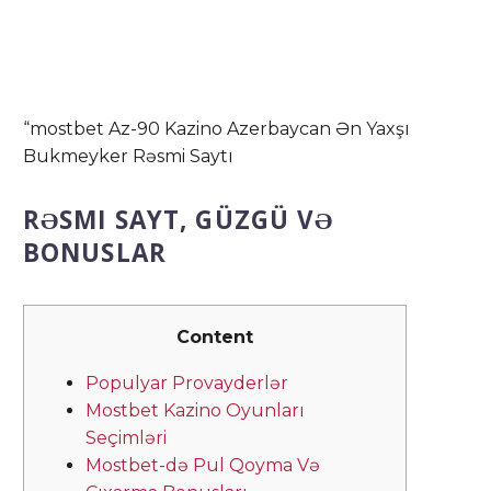
“mostbet Az-90 Kazino Azerbaycan Ən Yaxşı
Bukmeyker Rəsmi Saytı
RƏSMI SAYT, GÜZGÜ VƏ
BONUSLAR
Content
Populyar Provayderlər
Mostbet Kazino Oyunları
Seçimləri
Mostbet-də Pul Qoyma Və