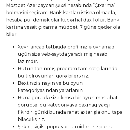
Mostbet Azerbaycan şəxsi hesabında “Çıxarma”
bölməsini seçirəm. Bank kartları istisna olmaqla,
hesaba pul demək olar ki, dərhal daxil olur. Bank
kartına vəsait çıxarma müddəti 7 günə qədər ola
bilər.
Xeyr, ancaq tətbiqdə profilinizlə oynamaq
üçün sizə veb-saytda yaradılmış hesab
lazımdır.
Bütün tanınmış proqram təminatçılarında
bu tipli oyunları görə bilərsiniz.
Bəxtinizi sınayın və bu oyun
kateqoriyasından yararlanın.
Buna görə də sizə kimsə bir oyun məsləhət
görübsə, bu kateqoriyaya baxmaq yaxşı
fikirdir, çünki burada rahat axtarışla onu tapa
biləcəksiniz.
Şirkət, kiçik -populyar turnirlər, e -sports,