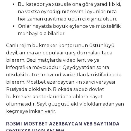
Bu kateqoriya xüsusilə ona görə yaradılıb ki,
nə vaxtsa oynadığınız sevimli oyunlarınıza
hər zaman qayıtmaq üçün çıxışınız olsun.
Onlar həyatda böyük əyləncə və müxtəliflik
mənbəyi ola bilərlər.
Canlı rejim bukmeker kontorunun üstünlüyü
deyil, amma ən populyar qarşıdurmaları tapa
bilərəm. Bəzi matçlarda video lent və ya
infoqrafika mövcuddur. Qeydiyyatdan sonra
ofisdəki bütün mövcud variantlardan istifadə edə
bilərəm. Mostbet azerbaycan -ın xarici versiyası
Rusiyada bloklanıb. Blokada səbəb dövlət
bukmeker kontorlarında tələblərə riayət
olunmasıdır. Sayt güzgüsü aktiv bloklamadan yan
keçməyə imkan verir.
RƏSMI MOSTBET AZERBAYCAN VEB SAYTINDA
QEYDIYYATDAN KEÇMƏ