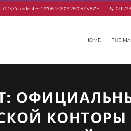
 | GPS Co-ordinates: 26°08'47.20"S 28°04'43.82"E
011 72
HOME
THE MA
Т: ОФИЦИАЛЬН
СКОЙ КОНТОРЫ