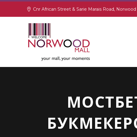
Cnr African Street & Sarie Marais Road, Norwood
МОСТБЕ
БУКМЕКЕР