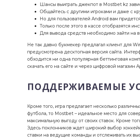
Шансы выиграть джекпот в Mostbet kz завис
Общайтесь с другими игроками и даже с кру
Но для пользователей Android вам придется
Только после этого в кассе отобразятся ин
Для вывода средств необходимо зайти на в
Не так давно букмекер предлагал клиент для Wi
предусмотрена десктопная версия сайта. Интерфе
обходится ни одна популярная беттинговая комп
скачать его на сайте и через цифровой магазин 
ПОДДЕРЖИВАЕМЫЕ УС
Кроме того, игра предлагает несколько различн
футбола, то Mostbet – идеальное место для сов
максимальную выгоду от своих ставок. Кроме то
Здесь поклонников ждет широкий выбор хоккейн
ставки на ведущие команды и отслеживать их вы