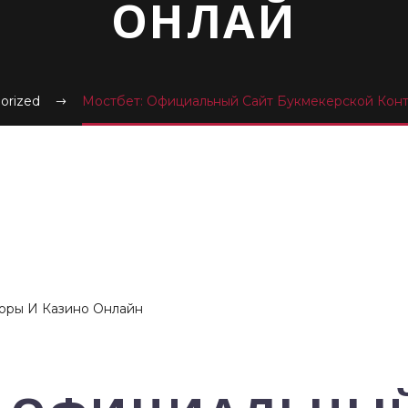
ОНЛАЙ
orized
Мостбет: Официальный Сайт Букмекерской Кон
оры И Казино Онлайн