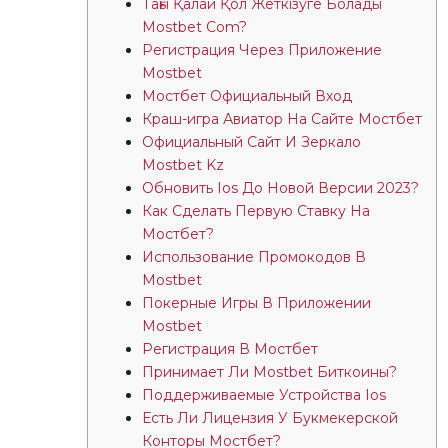
Тағы Қалай Қол Жеткізуге Болады
Mostbet Com?
Регистрация Через Приложение
Mostbet
Мостбет Официальный Вход
Краш-игра Авиатор На Сайте Мостбет
Официальный Сайт И Зеркало
Mostbet Kz
Обновить Ios До Новой Версии 2023?
Как Сделать Первую Ставку На
Мостбет?
Использование Промокодов В
Mostbet
Покерные Игры В Приложении
Mostbet
Регистрация В Мостбет
Принимает Ли Mostbet Биткоины?
Поддерживаемые Устройства Ios
Есть Ли Лицензия У Букмекерской
Конторы Мостбет?