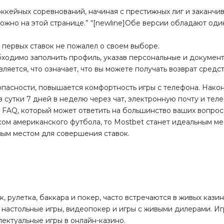
ккейных соревнований, начиная с престижных лиг и заканч
ожно на этой странице.” “[newline]Обе версии обладают од
с первых ставок не пожалел о своем выборе.
бходимо заполнить профиль, указав персональные и докумен
ляется, что означает, что вы можете получать возврат средс
пасности, повышается комфортность игры с телефона. Након
в сутки 7 дней в неделю через чат, электронную почту и те
 FAQ, который может ответить на большинство ваших вопросов
ом американского футбола, то Mostbet станет идеальным ме
ным местом для совершения ставок.
, рулетка, баккара и покер, часто встречаются в живых каз
ы, настольные игры, видеопокер и игры с живыми дилерами. И
лектуальные игры в онлайн-казино.