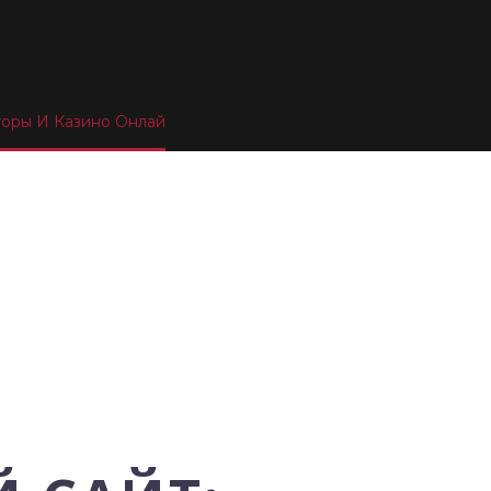
торы И Казино Онлай