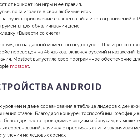
ят от конкретной игры и ее правил.
пье, пока играете в свои любимые игры.
 загрузить приложение с нашего сайта из-за ограничений в Pl
струменты для обналичивания денег.
кладку «Вывести со счета».
ndows, но на данный момент он недоступен. Для игры со ста
йс переведен на 46 языков, включая русский и казахский. Б
ания. Mostbet выпустила свое программное обеспечение для
Apple
mostbet
.
ТРОЙСТВА ANDROID
ых уровней и даже соревнования в таблице лидеров с денежн
ершения ставок. Благодаря конкурентоспособным коэффициен
го, благодаря часто проводимым акциям и бонусам, вы может
ых соревнований, начиная с престижных лиг и заканчивая 
ступления на ледовых аренах.