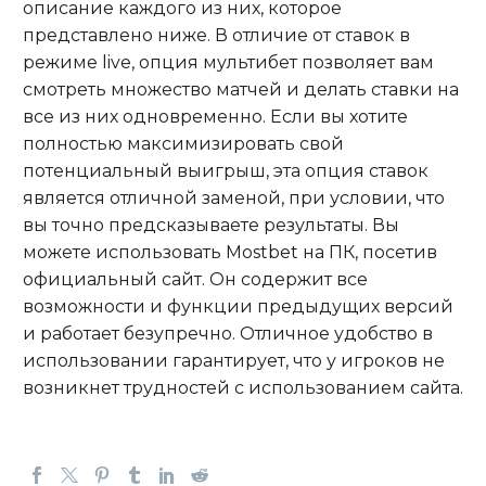
описание каждого из них, которое
представлено ниже. В отличие от ставок в
режиме live, опция мультибет позволяет вам
смотреть множество матчей и делать ставки на
все из них одновременно. Если вы хотите
полностью максимизировать свой
потенциальный выигрыш, эта опция ставок
является отличной заменой, при условии, что
вы точно предсказываете результаты. Вы
можете использовать Mostbet на ПК, посетив
официальный сайт. Он содержит все
возможности и функции предыдущих версий
и работает безупречно. Отличное удобство в
использовании гарантирует, что у игроков не
возникнет трудностей с использованием сайта.