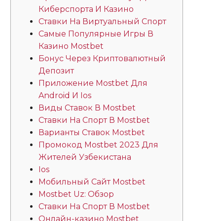
Киберспорта И Казино
Ставки На Виртуальный Спорт
Самые Популярные Игры В
Казино Mostbet
Бонус Через Криптовалютный
Депозит
Приложение Mostbet Для
Android И Ios
Виды Ставок В Mostbet
Ставки На Спорт В Mostbet
Варианты Ставок Mostbet
Промокод Mostbet 2023 Для
Жителей Узбекистана
Ios
Мобильный Сайт Mostbet
Mostbet Uz: Обзор
Ставки На Спорт В Mostbet
Онлайн-казино Mostbet