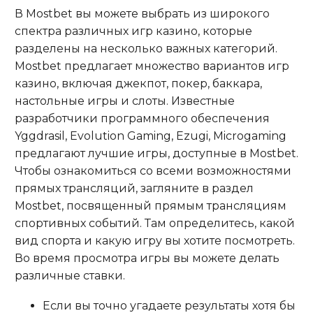
В Mostbet вы можете выбрать из широкого
спектра различных игр казино, которые
разделены на несколько важных категорий.
Mostbet предлагает множество вариантов игр
казино, включая джекпот, покер, баккара,
настольные игры и слоты. Известные
разработчики программного обеспечения
Yggdrasil, Evolution Gaming, Ezugi, Microgaming
предлагают лучшие игры, доступные в Mostbet.
Чтобы ознакомиться со всеми возможностями
прямых трансляций, загляните в раздел
Mostbet, посвященный прямым трансляциям
спортивных событий. Там определитесь, какой
вид спорта и какую игру вы хотите посмотреть.
Во время просмотра игры вы можете делать
различные ставки.
Если вы точно угадаете результаты хотя бы