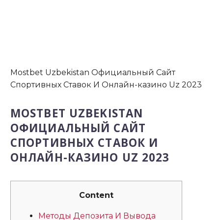
Mostbet Uzbekistan Официальный Сайт
Спортивных Ставок И Онлайн-казино Uz 2023
MOSTBET UZBEKISTAN
ОФИЦИАЛЬНЫЙ САЙТ
СПОРТИВНЫХ СТАВОК И
ОНЛАЙН-КАЗИНО UZ 2023
Content
Методы Депозита И Вывода