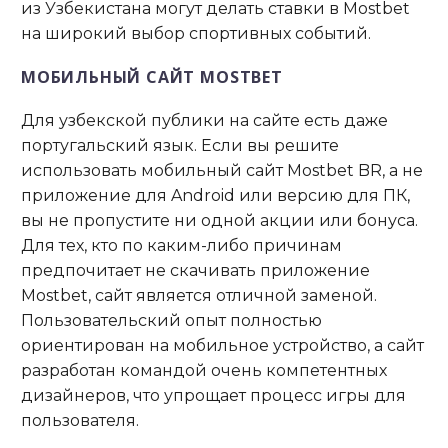
из Узбекистана могут делать ставки в Mostbet
на широкий выбор спортивных событий.
МОБИЛЬНЫЙ САЙТ MOSTBET
Для узбекской публики на сайте есть даже
португальский язык. Если вы решите
использовать мобильный сайт Mostbet BR, а не
приложение для Android или версию для ПК,
вы не пропустите ни одной акции или бонуса.
Для тех, кто по каким-либо причинам
предпочитает не скачивать приложение
Mostbet, сайт является отличной заменой.
Пользовательский опыт полностью
ориентирован на мобильное устройство, а сайт
разработан командой очень компетентных
дизайнеров, что упрощает процесс игры для
пользователя.