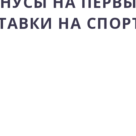
ОНУСЫ НА ПЕРВ
ТАВКИ НА СПОР