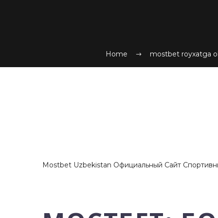
Home
mostbet royxatga ol
Mostbet Uzbekistan Официальный Сайт Спортивн