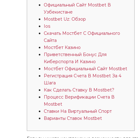
Официальный Сайт Mostbet В
Узбекистане
Mostbet Uz: Обзор
Ios
Скачать Мостбет С Официального
Сайта
Мостбет Казино
Приветственный Бонус Для
Киберспорта И Казино
Мостбет Официальный Сайт Mostbet
Регистрация Счета В Mostbet За 4
Шага
Как Сделать Ставку В Mostbet?
Процесс Верификации Счета В
Mostbet
Ставки На Виртуальный Спорт
Варианты Ставок Mostbet