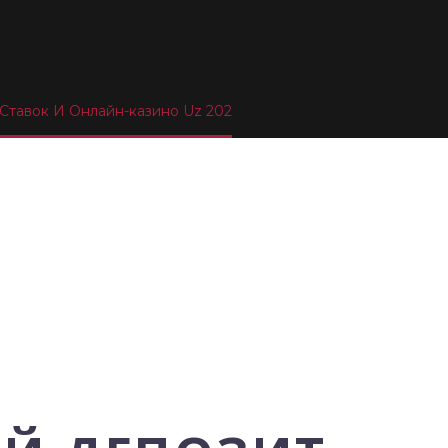
Ставок И Онлайн-казино Uz 202