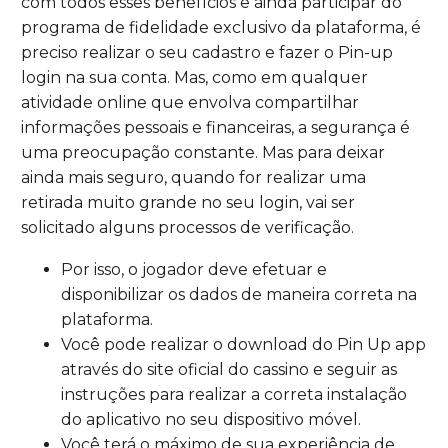
com todos esses benefícios e ainda participar do
programa de fidelidade exclusivo da plataforma, é
preciso realizar o seu cadastro e fazer o Pin-up
login na sua conta. Mas, como em qualquer
atividade online que envolva compartilhar
informações pessoais e financeiras, a segurança é
uma preocupação constante. Mas para deixar
ainda mais seguro, quando for realizar uma
retirada muito grande no seu login, vai ser
solicitado alguns processos de verificação.
Por isso, o jogador deve efetuar e
disponibilizar os dados de maneira correta na
plataforma.
Você pode realizar o download do Pin Up app
através do site oficial do cassino e seguir as
instruções para realizar a correta instalação
do aplicativo no seu dispositivo móvel.
Você terá o máximo de sua experiência de