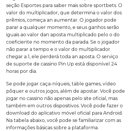
seção Esportes para saber mais sobre sportbets. O
valor do multiplicador, que determina o valor dos
prêmios, começa an aumentar. O jogador pode
parar a qualquer momento, e seus ganhos serão
iguais ao valor dan aposta multiplicado pelo o do
coeficiente no momento da parada. Se o jogador
não parar a tempo e o valor do multiplicador
chegar a 1, ele perderá toda an aposta. O serviço
de suporte de cassino Pin Up está disponível 24
horas por dia.
Se pode jogar caça-níqueis, table games, vídeo
pôquer e outros jogos, além de apostar. Você pode
jogar no cassino não apenas pelo site oficial, mas
também em outros dispositivos. Você pode fazer o
download do aplicativo móvel oficial para Android.
Na tabela abaixo, você pode se familiarizar com as
informações básicas sobre a plataforma.