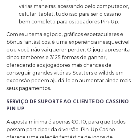
várias maneiras, acessando pelo computador,
celular, tablet, tudo isso para ser o cassino
bem completo para os jogadores Pin-Up.
Com seu tema egípcio, gráficos espetaculares e
bônus fantásticos, é uma experiência inesquecível
que você não vai querer perder. O jogo apresenta
cinco tambores e 3125 formas de ganhar,
oferecendo aos jogadores mais chances de
conseguir grandes vitórias. Scatters e wildds em
expansão podem ajudá-lo an aumentar ainda mais
seus pagamentos.
SERVIÇO DE SUPORTE AO CLIENTE DO CASSINO
PIN UP
A aposta mínima é apenas €0, 10, para que todos
possam participar da diversão. Pin-Up Casino
oferece uma seleção fantástica de jogos de