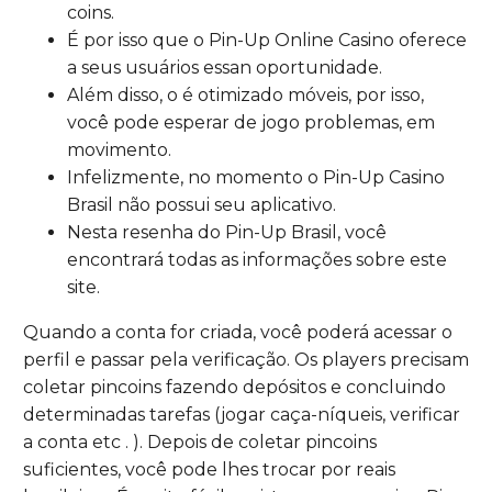
coins.
É por isso que o Pin-Up Online Casino oferece
a seus usuários essan oportunidade.
Além disso, o é otimizado móveis, por isso,
você pode esperar de jogo problemas, em
movimento.
Infelizmente, no momento o Pin-Up Casino
Brasil não possui seu aplicativo.
Nesta resenha do Pin-Up Brasil, você
encontrará todas as informações sobre este
site.
Quando a conta for criada, você poderá acessar o
perfil e passar pela verificação. Os players precisam
coletar pincoins fazendo depósitos e concluindo
determinadas tarefas (jogar caça-níqueis, verificar
a conta etc . ). Depois de coletar pincoins
suficientes, você pode lhes trocar por reais