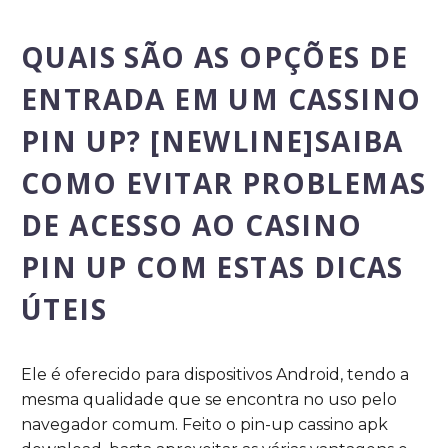
QUAIS SÃO AS OPÇÕES DE
ENTRADA EM UM CASSINO
PIN UP? [NEWLINE]SAIBA
COMO EVITAR PROBLEMAS
DE ACESSO AO CASINO
PIN UP COM ESTAS DICAS
ÚTEIS
Ele é oferecido para dispositivos Android, tendo a
mesma qualidade que se encontra no uso pelo
navegador comum. Feito o pin-up cassino apk