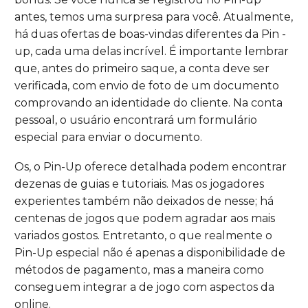
antes, temos uma surpresa para você. Atualmente,
há duas ofertas de boas-vindas diferentes da Pin -
up, cada uma delas incrível. É importante lembrar
que, antes do primeiro saque, a conta deve ser
verificada, com envio de foto de um documento
comprovando an identidade do cliente. Na conta
pessoal, o usuário encontrará um formulário
especial para enviar o documento.
Os, o Pin-Up oferece detalhada podem encontrar
dezenas de guias e tutoriais. Mas os jogadores
experientes também não deixados de nesse; há
centenas de jogos que podem agradar aos mais
variados gostos. Entretanto, o que realmente o
Pin-Up especial não é apenas a disponibilidade de
métodos de pagamento, mas a maneira como
conseguem integrar a de jogo com aspectos da
online.