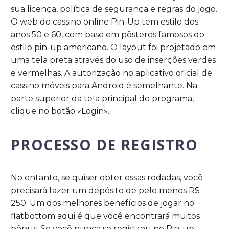
sua licença, política de segurança e regras do jogo.
O web do cassino online Pin-Up tem estilo dos
anos 50 e 60, com base em pôsteres famosos do
estilo pin-up americano. O layout foi projetado em
uma tela preta através do uso de inserções verdes
e vermelhas. A autorização no aplicativo oficial de
cassino móveis para Android é semelhante. Na
parte superior da tela principal do programa,
clique no botão «Login».
PROCESSO DE REGISTRO
No entanto, se quiser obter essas rodadas, você
precisará fazer um depósito de pelo menos R$
250. Um dos melhores benefícios de jogar no
flatbottom aqui é que você encontrará muitos
bônus. Se você nunca se registrou no Pin-up