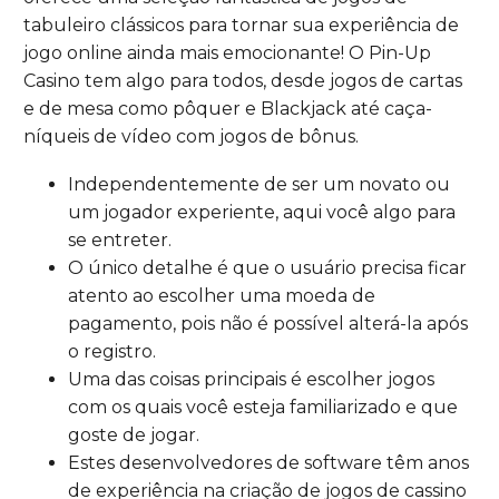
tabuleiro clássicos para tornar sua experiência de
jogo online ainda mais emocionante! O Pin-Up
Casino tem algo para todos, desde jogos de cartas
e de mesa como pôquer e Blackjack até caça-
níqueis de vídeo com jogos de bônus.
Independentemente de ser um novato ou
um jogador experiente, aqui você algo para
se entreter.
O único detalhe é que o usuário precisa ficar
atento ao escolher uma moeda de
pagamento, pois não é possível alterá-la após
o registro.
Uma das coisas principais é escolher jogos
com os quais você esteja familiarizado e que
goste de jogar.
Estes desenvolvedores de software têm anos
de experiência na criação de jogos de cassino