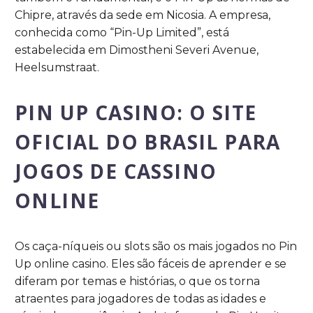
Chipre, através da sede em Nicosia. A empresa,
conhecida como “Pin-Up Limited”, está
estabelecida em Dimostheni Severi Avenue,
Heelsumstraat.
PIN UP CASINO: O SITE
OFICIAL DO BRASIL PARA
JOGOS DE CASSINO
ONLINE
Os caça-níqueis ou slots são os mais jogados no Pin
Up online casino. Eles são fáceis de aprender e se
diferam por temas e histórias, o que os torna
atraentes para jogadores de todas as idades e