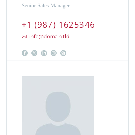
Senior Sales Manager
+1 (987) 1625346
info@domain.tld