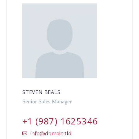
STEVEN BEALS
Senior Sales Manager
+1 (987) 1625346
info@domain.tld