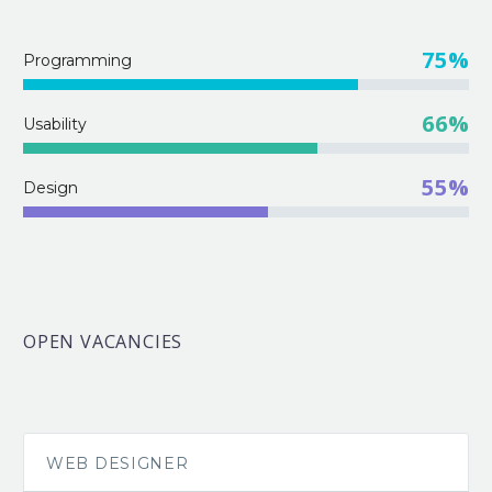
75%
Programming
66%
Usability
55%
Design
OPEN VACANCIES
WEB DESIGNER