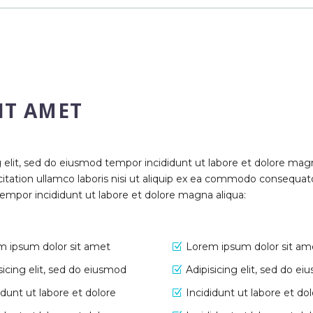
IT AMET
g elit, sed do eiusmod tempor incididunt ut labore et dolore mag
itation ullamco laboris nisi ut aliquip ex ea commodo consequatd
tempor incididunt ut labore et dolore magna aliqua:
m ipsum dolor sit amet
Lorem ipsum dolor sit am
sicing elit, sed do eiusmod
Adipisicing elit, sed do e
idunt ut labore et dolore
Incididunt ut labore et do