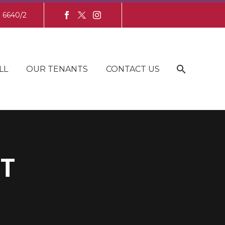
8 6640/2
LL
OUR TENANTS
CONTACT US
T