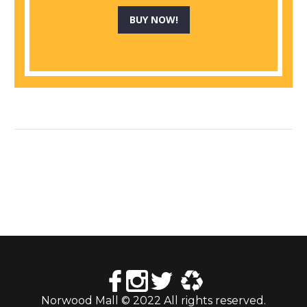
BUY NOW!
Norwood Mall © 2022 All rights reserved.