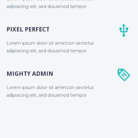
adipisicing elit, sed doiusmod tempor


PIXEL PERFECT
Lorem ipsum dolor sit ametcon sectetur
adipisicing elit, sed doiusmod tempor


MIGHTY ADMIN
Lorem ipsum dolor sit ametcon sectetur
adipisicing elit, sed doiusmod tempor