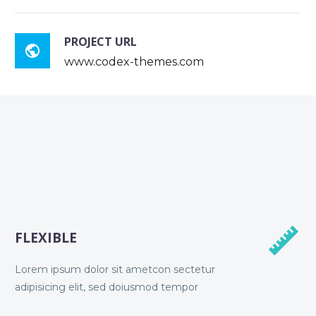
PROJECT URL

www.codex-themes.com


FLEXIBLE
Lorem ipsum dolor sit ametcon sectetur
adipisicing elit, sed doiusmod tempor