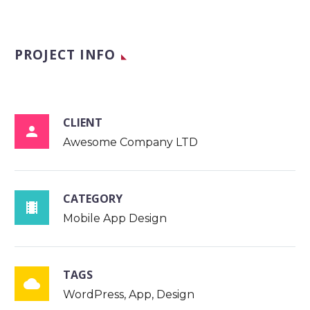
PROJECT INFO
CLIENT

Awesome Company LTD
CATEGORY

Mobile App Design
TAGS

WordPress, App, Design