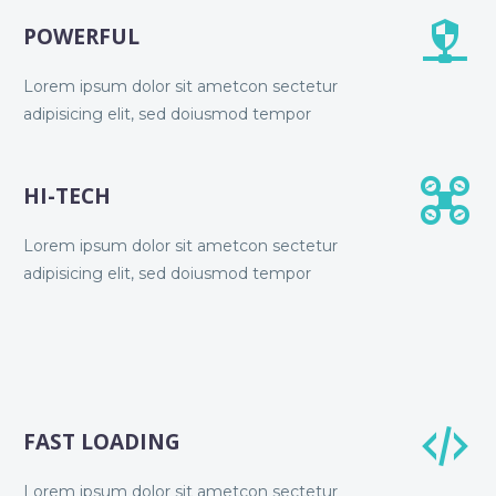


POWERFUL
Lorem ipsum dolor sit ametcon sectetur
adipisicing elit, sed doiusmod tempor


HI-TECH
Lorem ipsum dolor sit ametcon sectetur
adipisicing elit, sed doiusmod tempor


FAST LOADING
Lorem ipsum dolor sit ametcon sectetur