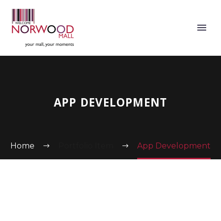
APP DEVELOPMENT
Home
Portfolio Item
App Development