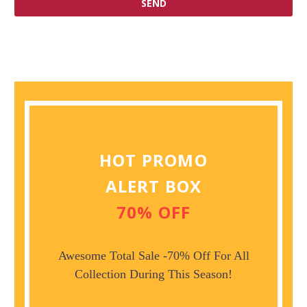
HOT PROMO
ALERT BOX
70% OFF
Awesome Total Sale -70% Off For All
Collection During This Season!