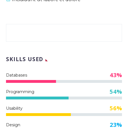
SKILLS USED
43%
Databases
54%
Programming
56%
Usability
23%
Design