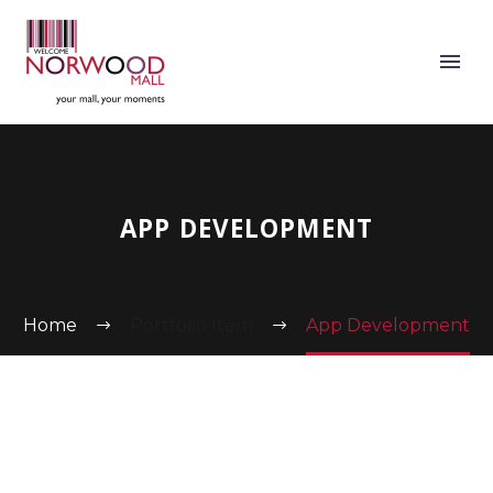
APP DEVELOPMENT
Home
Portfolio Item
App Development