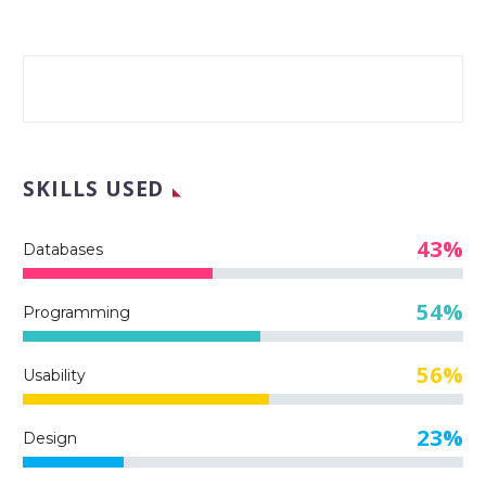
SKILLS USED
43%
Databases
54%
Programming
56%
Usability
23%
Design