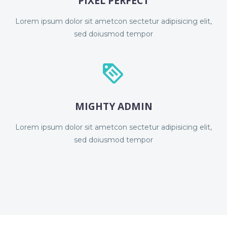
PIXEL PERFECT
Lorem ipsum dolor sit ametcon sectetur adipisicing elit,
sed doiusmod tempor


MIGHTY ADMIN
Lorem ipsum dolor sit ametcon sectetur adipisicing elit,
sed doiusmod tempor