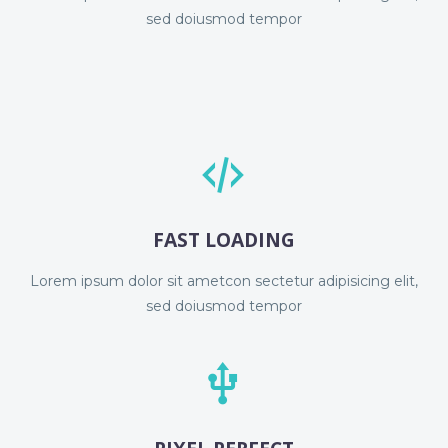
sed doiusmod tempor


FAST LOADING
Lorem ipsum dolor sit ametcon sectetur adipisicing elit,
sed doiusmod tempor

