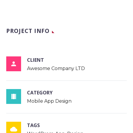
PROJECT INFO
CLIENT

Awesome Company LTD
CATEGORY

Mobile App Design
TAGS
