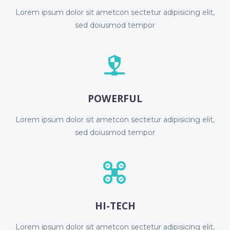
Lorem ipsum dolor sit ametcon sectetur adipisicing elit,
sed doiusmod tempor


POWERFUL
Lorem ipsum dolor sit ametcon sectetur adipisicing elit,
sed doiusmod tempor


HI-TECH
Lorem ipsum dolor sit ametcon sectetur adipisicing elit,