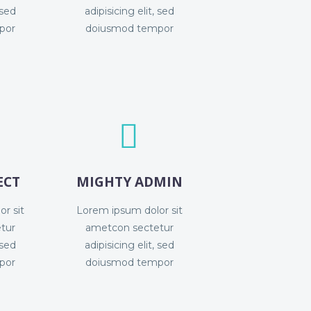
 sed
adipisicing elit, sed
por
doiusmod tempor


ECT
MIGHTY ADMIN
r sit
Lorem ipsum dolor sit
tur
ametcon sectetur
 sed
adipisicing elit, sed
por
doiusmod tempor