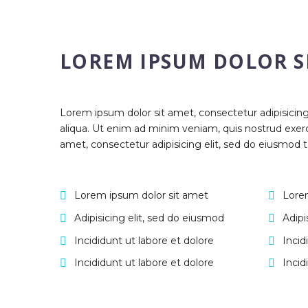
LOREM IPSUM DOLOR S
Lorem ipsum dolor sit amet, consectetur adipisicin
aliqua. Ut enim ad minim veniam, quis nostrud exerc
amet, consectetur adipisicing elit, sed do eiusmod 
Lorem ipsum dolor sit amet
Lore
Adipisicing elit, sed do eiusmod
Adipi
Incididunt ut labore et dolore
Incid
Incididunt ut labore et dolore
Incid