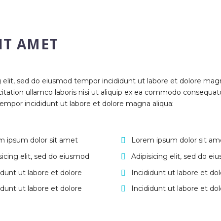
IT AMET
g elit, sed do eiusmod tempor incididunt ut labore et dolore mag
itation ullamco laboris nisi ut aliquip ex ea commodo consequatd
tempor incididunt ut labore et dolore magna aliqua:
m ipsum dolor sit amet
Lorem ipsum dolor sit am
sicing elit, sed do eiusmod
Adipisicing elit, sed do e
idunt ut labore et dolore
Incididunt ut labore et do
idunt ut labore et dolore
Incididunt ut labore et do