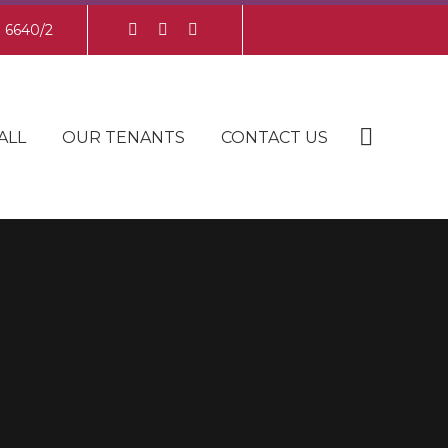
8 6640/2
ALL
OUR TENANTS
CONTACT US