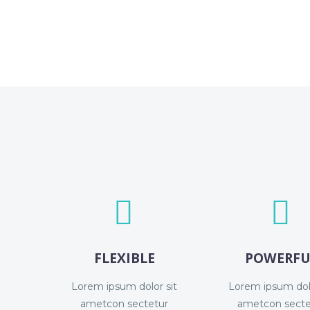




FLEXIBLE
POWERFU
Lorem ipsum dolor sit
Lorem ipsum dolo
ametcon sectetur
ametcon secte