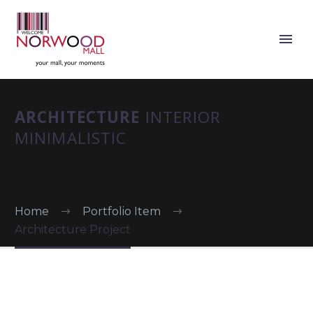
ARCHITECTURE
INTERIOR
MINIMALISTIC
Home
Portfolio Item
Architecture Project