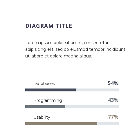
DIAGRAM TITLE
Lorem ipsum dolor sit amet, consectetur
adipisicing elit, sed do eiusmod tempor incididunt
ut labore et dolore magna aliqua.
54%
Databases
43%
Programming
77%
Usability