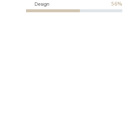
56%
Design