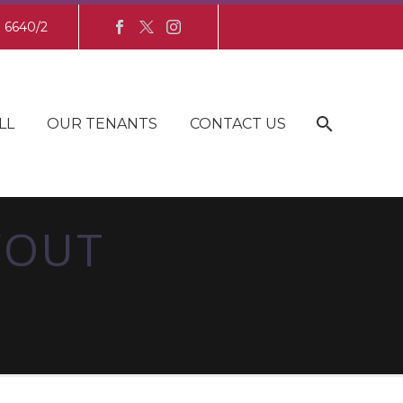
8 6640/2
LL
OUR TENANTS
CONTACT US
YOUT