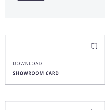


DOWNLOAD
SHOWROOM CARD