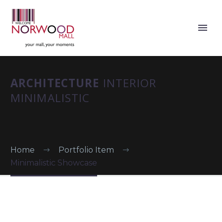
ARCHITECTURE
INTERIOR
MINIMALISTIC
Home
Portfolio Item
Minimalistic Showcase