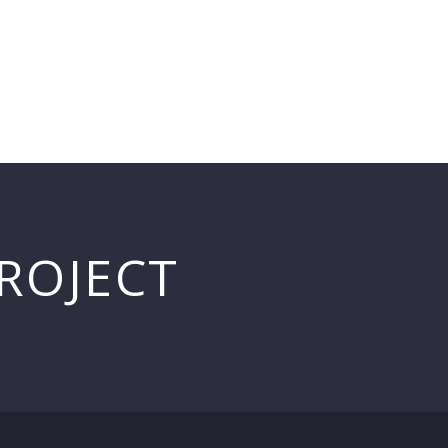
THE MALL
OUR TENANTS
CONTACT US
ROJECT