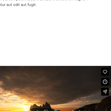
r aut odit aut fugit.