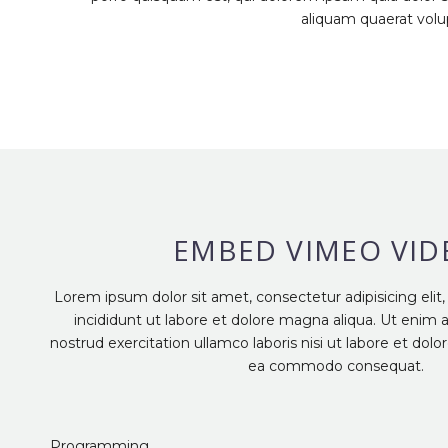
aliquam quaerat volu
EMBED VIMEO VID
Lorem ipsum dolor sit amet, consectetur adipisicing eli
incididunt ut labore et dolore magna aliqua. Ut enim
nostrud exercitation ullamco laboris nisi ut labore et dolo
ea commodo consequat.
Programming