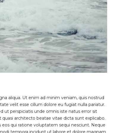
agna aliqua. Ut enim ad minim veniam, quis nostrud
te velit esse cillum dolore eu fugiat nulla pariatur.
d ut perspiciatis unde omnis iste natus error sit
uasi architecto beatae vitae dicta sunt explicabo.
s eos qui ratione voluptatem sequi nesciunt. Neque
s modi tempora incidunt ut labore et dolore magnam