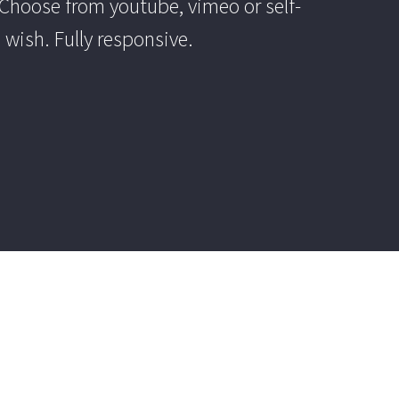
 Choose from youtube, vimeo or self-
 wish. Fully responsive.