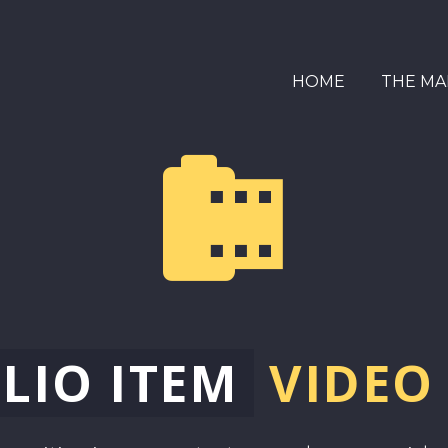
HOME
THE MA


LIO ITEM
VIDEO 