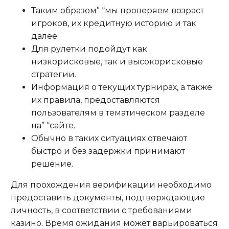
Таким образом” “мы проверяем возраст
игроков, их кредитную историю и так
далее.
Для рулетки подойдут как
низкорисковые, так и высокорисковые
стратегии.
Информация о текущих турнирах, а также
их правила, предоставляются
пользователям в тематическом разделе
на” “сайте.
Обычно в таких ситуациях отвечают
быстро и без задержки принимают
решение.
Для прохождения верификации необходимо
предоставить документы, подтверждающие
личность, в соответствии с требованиями
казино. Время ожидания может варьироваться