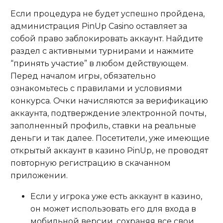
Если процедура не будет успешно пройдена,
администрация PinUp Casino оставляет за
собой право заблокировать аккаунт. Найдите
раздел с активными турнирами и нажмите
“принять участие” в любом действующем.
Перед началом игры, обязательно
ознакомьтесь с правилами и условиями
конкурса. Очки начисляются за верификацию
аккаунта, подтверждение электронной почты,
заполненный профиль, ставки на реальные
деньги и так далее. Посетители, уже имеющие
открытый аккаунт в казино PinUp, не проводят
повторную регистрацию в скачанном
приложении.
Если у игрока уже есть аккаунт в казино,
он может использовать его для входа в
мобильной версии, сохраняя все свои