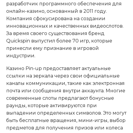
разработчик программного обеспечения для
онлайн-казино, основанный в 2011 году.
Компания сфокусирована на создании
инновационных и качественных видеослотов.
За время своего существования бренд
Quickspin выпустил более 70 игр, которые
принесли ему признание в игровой
индустрии.
Казино Pin-up предоставляет актуальные
ссылки на зеркала через свои официальные
каналы коммуникации, такие как электронная
почта или сообщения внутри аккаунта. Многие
современные слоты предлагают бонусные
раунды, которые активируются при
выпадении определенных символов. Это могут
быть бесплатные вращения, мини-игры, выбор
предметов для получения призов или колеса