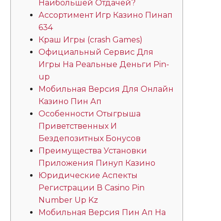
Наибольшей Отдачей?
Ассортимент Игр Казино Пинап
634
Краш Игры (crash Games)
Официальный Сервис Для
Игры На Реальные Деньги Pin-
up
Мобильная Версия Для Онлайн
Казино Пин Ап
Особенности Отыгрыша
Приветственных И
Бездепозитных Бонусов
Преимущества Установки
Приложения Пинуп Казино
Юридические Аспекты
Регистрации В Casino Pin
Number Up Kz
Мобильная Версия Пин Ап На