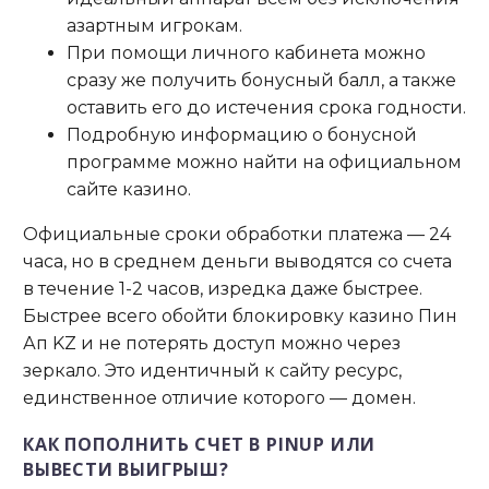
азартным игрокам.
При помощи личного кабинета можно
сразу же получить бонусный балл, а также
оставить его до истечения срока годности.
Подробную информацию о бонусной
программе можно найти на официальном
сайте казино.
Официальные сроки обработки платежа — 24
часа, но в среднем деньги выводятся со счета
в течение 1-2 часов, изредка даже быстрее.
Быстрее всего обойти блокировку казино Пин
Ап KZ и не потерять доступ можно через
зеркало. Это идентичный к сайту ресурс,
единственное отличие которого — домен.
КАК ПОПОЛНИТЬ СЧЕТ В PINUP ИЛИ
ВЫВЕСТИ ВЫИГРЫШ?