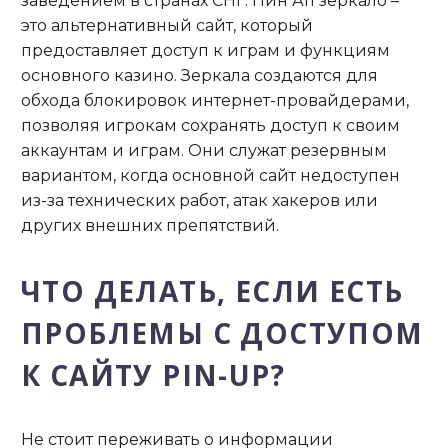
заведением в странах СНГ. Пин Ап зеркало –
это альтернативный сайт, который
предоставляет доступ к играм и функциям
основного казино. Зеркала создаются для
обхода блокировок интернет-провайдерами,
позволяя игрокам сохранять доступ к своим
аккаунтам и играм. Они служат резервным
вариантом, когда основной сайт недоступен
из-за технических работ, атак хакеров или
других внешних препятствий.
ЧТО ДЕЛАТЬ, ЕСЛИ ЕСТЬ
ПРОБЛЕМЫ С ДОСТУПОМ
К САЙТУ PIN-UP?
Не стоит переживать о информации