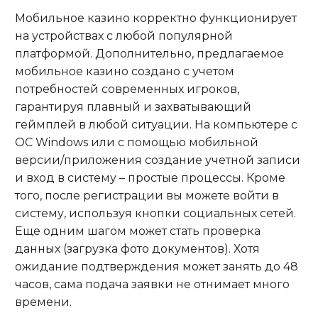
Мобильное казино корректно функционирует
на устройствах с любой популярной
платформой. Дополнительно, предлагаемое
мобильное казино создано с учетом
потребностей современных игроков,
гарантируя плавный и захватывающий
геймплей в любой ситуации. На компьютере с
ОС Windows или с помощью мобильной
версии/приложения создание учетной записи
и вход в систему – простые процессы. Кроме
того, после регистрации вы можете войти в
систему, используя кнопки социальных сетей.
Еще одним шагом может стать проверка
данных (загрузка фото документов). Хотя
ожидание подтверждения может занять до 48
часов, сама подача заявки не отнимает много
времени.