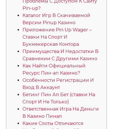
Проблемы С Доступом К Сайту
Pin-up?
Каталог Игр В Скачиваемой
Версии Pinup Казино
Приложение Pin Up Wager –
Ставки На Спорт И
Букмекерская Контора
Преимущества И Недостатки В
Сравнении С Другими Казино
Как Найти Официальный
Ресурс Пин-ап Казино?
Особенности Регистрации И
Вход В Аккаунт
Бетинг Пин Ап Бет (ставки На
Спорт И Не Только)
Ответственная Игра На Деньги
В Казино Пинап
Какие Слоты Отличаются