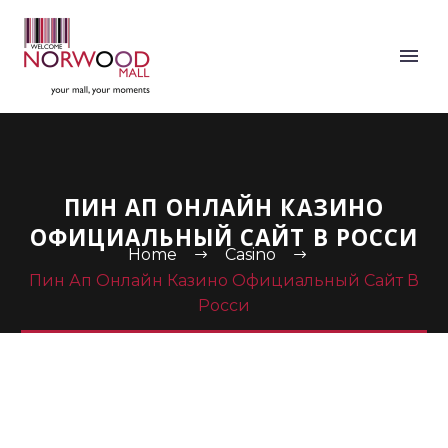
ПИН АП ОНЛАЙН КАЗИНО
ОФИЦИАЛЬНЫЙ САЙТ В РОССИ
Home
Casino
Пин Ап Онлайн Казино Официальный Сайт В
Росси