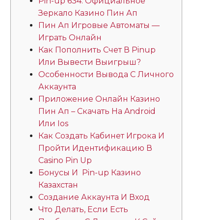
Pin-up 634: Официальное
Зеркало Казино Пин Ап
Пин Ап Игровые Автоматы —
Играть Онлайн
Как Пополнить Счет В Pinup
Или Вывести Выигрыш?
Особенности Вывода С Личного
Аккаунта
Приложение Онлайн Казино
Пин Ап – Скачать На Android
Или Ios
Как Создать Кабинет Игрока И
Пройти Идентификацию В
Casino Pin Up
Бонусы И Pin-up Казино
Казахстан
Создание Аккаунта И Вход
Что Делать, Если Есть