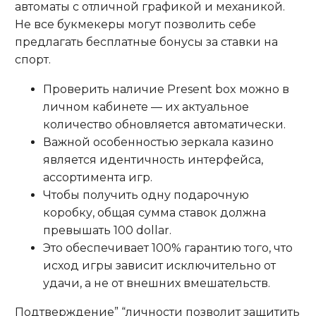
автоматы с отличной графикой и механикой.
Не все букмекеры могут позволить себе
предлагать бесплатные бонусы за ставки на
спорт.
Проверить наличие Present box можно в
личном кабинете — их актуальное
количество обновляется автоматически.
Важной особенностью зеркала казино
является идентичность интерфейса,
ассортимента игр.
Чтобы получить одну подарочную
коробку, общая сумма ставок должна
превышать 100 dollar.
Это обеспечивает 100% гарантию того, что
исход игры зависит исключительно от
удачи, а не от внешних вмешательств.
Подтверждение” “личности позволит защитить