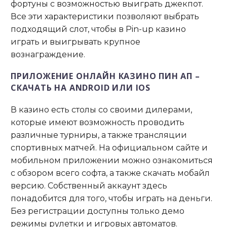
фортуны с возможностью выиграть джекпот.
Все эти характеристики позволяют выбрать
подходящий слот, чтобы в Pin-up казино
играть и выигрывать крупное
вознаграждение.
ПРИЛОЖЕНИЕ ОНЛАЙН КАЗИНО ПИН АП –
СКАЧАТЬ НА ANDROID ИЛИ IOS
В казино есть столы со своими дилерами,
которые имеют возможность проводить
различные турниры, а также трансляции
спортивных матчей. На официальном сайте и
мобильном приложении можно ознакомиться
с обзором всего софта, а также скачать мобайл
версию. Собственный аккаунт здесь
понадобится для того, чтобы играть на деньги.
Без регистрации доступны только демо
режимы рулетки и игровых автоматов.