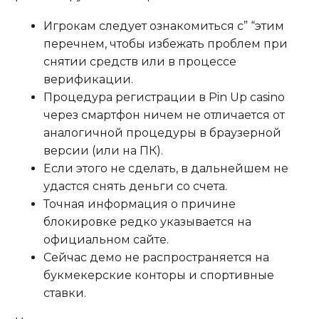
Игрокам следует ознакомиться с” “этим
перечнем, чтобы избежать проблем при
снятии средств или в процессе
верификации.
Процедура регистрации в Pin Up casino
через смартфон ничем не отличается от
аналогичной процедуры в браузерной
версии (или на ПК).
Если этого не сделать, в дальнейшем не
удастся снять деньги со счета.
Точная информация о причине
блокировке редко указывается на
официальном сайте.
Сейчас демо не распространяется на
букмекерские конторы и спортивные
ставки.