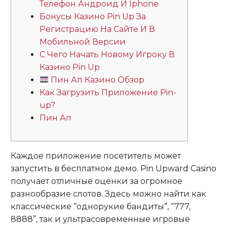
Телефон Андроид И Iphone
Бонусы Казино Pin Up За
Регистрацию На Сайте И В
Мобильной Версии
С Чего Начать Новому Игроку В
Казино Pin Up
Пин Ап Казино Обзор
Как Загрузить Приложение Pin-
up?
Пин Ап
Каждое приложение посетитель может
запустить в бесплатном демо. Pin Upward Casino
получает отличные оценки за огромное
разнообразие слотов. Здесь можно найти как
классические “однорукие бандиты”, “777,
8888”, так и ультрасовременные игровые