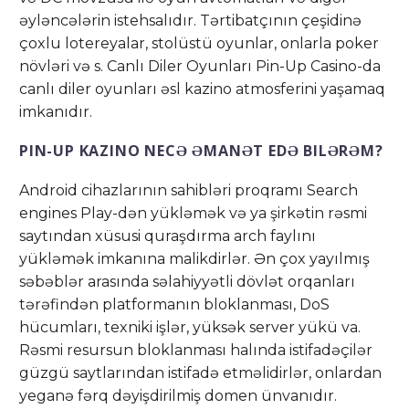
əyləncələrin istehsalıdır. Tərtibatçının çeşidinə
çoxlu lotereyalar, stolüstü oyunlar, onlarla poker
növləri və s. Canlı Diler Oyunları Pin-Up Casino-da
canlı diler oyunları əsl kazino atmosferini yaşamaq
imkanıdır.
PIN-UP KAZINO NECƏ ƏMANƏT EDƏ BILƏRƏM?
Android cihazlarının sahibləri proqramı Search
engines Play-dən yükləmək və ya şirkətin rəsmi
saytından xüsusi quraşdırma arch faylını
yükləmək imkanına malikdirlər. Ən çox yayılmış
səbəblər arasında səlahiyyətli dövlət orqanları
tərəfindən platformanın bloklanması, DoS
hücumları, texniki işlər, yüksək server yükü va.
Rəsmi resursun bloklanması halında istifadəçilər
güzgü saytlarından istifadə etməlidirlər, onlardan
yeganə fərq dəyişdirilmiş domen ünvanıdır.