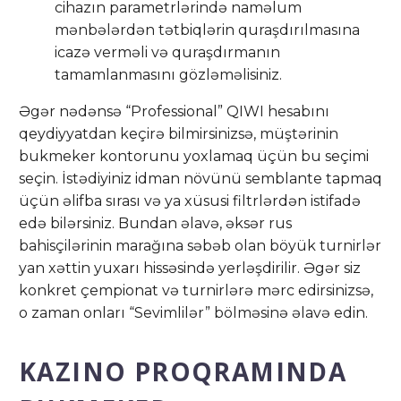
cihazın parametrlərində naməlum
mənbələrdən tətbiqlərin quraşdırılmasına
icazə verməli və quraşdırmanın
tamamlanmasını gözləməlisiniz.
Əgər nədənsə “Professional” QIWI hesabını
qeydiyyatdan keçirə bilmirsinizsə, müştərinin
bukmeker kontorunu yoxlamaq üçün bu seçimi
seçin. İstədiyiniz idman növünü semblante tapmaq
üçün əlifba sırası və ya xüsusi filtrlərdən istifadə
edə bilərsiniz. Bundan əlavə, əksər rus
bahisçilərinin marağına səbəb olan böyük turnirlər
yan xəttin yuxarı hissəsində yerləşdirilir. Əgər siz
konkret çempionat və turnirlərə mərc edirsinizsə,
o zaman onları “Sevimlilər” bölməsinə əlavə edin.
KAZINO PROQRAMINDA