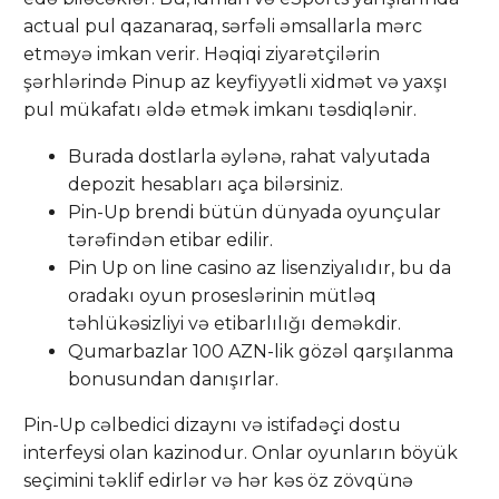
actual pul qazanaraq, sərfəli əmsallarla mərc
etməyə imkan verir. Həqiqi ziyarətçilərin
şərhlərində Pinup az keyfiyyətli xidmət və yaxşı
pul mükafatı əldə etmək imkanı təsdiqlənir.
Burada dostlarla əylənə, rahat valyutada
depozit hesabları aça bilərsiniz.
Pin-Up brendi bütün dünyada oyunçular
tərəfindən etibar edilir.
Pin Up on line casino az lisenziyalıdır, bu da
oradakı oyun proseslərinin mütləq
təhlükəsizliyi və etibarlılığı deməkdir.
Qumarbazlar 100 AZN-lik gözəl qarşılanma
bonusundan danışırlar.
Pin-Up cəlbedici dizaynı və istifadəçi dostu
interfeysi olan kazinodur. Onlar oyunların böyük
seçimini təklif edirlər və hər kəs öz zövqünə