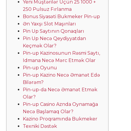
Yeni Müştərilər Üçün 25 1000 +
250 Pulsuz Fırlanma
Bonus Siyasəti Bukmeker Pin-up
Ən Yaxşı Slot Maşınları
Pin Up Saytının Qonaqları
Pin Up Necə Qeydiyyatdan
Keçmək Olar?
Pin-up Kazinosunun Rəsmi Saytı,
Idmana Necə Mərc Etmək Olar
Pin-up Oyunu
Pin-up Kazino Necə Əmanət Edə
Bilərəm?
Pin-up-da Necə Əmanət Etmək
Olar?
Pin-up Casino Aznda Oynamağa
Necə Başlamaq Olar?
Kazino Proqramında Bukmeker
Texniki Dəstək