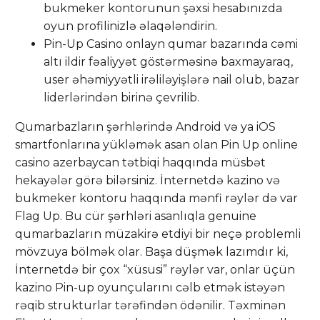
bukmeker kontorunun şəxsi hesabınızda
oyun profilinizlə əlaqələndirin.
Pin-Up Casino onlayn qumar bazarında cəmi
altı ildir fəaliyyət göstərməsinə baxmayaraq,
user əhəmiyyətli irəliləyişlərə nail olub, bazar
liderlərindən birinə çevrilib.
Qumarbazların şərhlərində Android və ya iOS
smartfonlarına yükləmək asan olan Pin Up online
casino azerbaycan tətbiqi haqqında müsbət
hekayələr görə bilərsiniz. İnternetdə kazino və
bukmeker kontoru haqqında mənfi rəylər də var
Flag Up. Bu cür şərhləri asanlıqla genuine
qumarbazların müzakirə etdiyi bir neçə problemli
mövzuya bölmək olar. Başa düşmək lazımdır ki,
İnternetdə bir çox “xüsusi” rəylər var, onlar üçün
kazino Pin-up oyunçularını cəlb etmək istəyən
rəqib strukturlar tərəfindən ödənilir. Təxminən