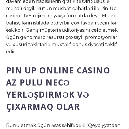
davam edən hadisələrin qrafik təsviri xüsusilə
mənalı deyil. Bütün müsbət cəhətləri ilə Pin-Up
casino LIVE rejimi ən yaxşı formatda deyil. Müasir
bahisçilərin istifadə etdiyi bir çox faydalı seçimlər
əskikdir. Geniş müştəri auditoriyasını cəlb etmək
üçün gənc mərc resursu çoxsaylı promosyonlar
və xüsusi təkliflərlə müxtəlif bonus siyasəti təklif
edir.
PIN UP ONLINE CASINO
AZ PULU NECƏ
YERLƏŞDIRMƏK VƏ
ÇIXARMAQ OLAR
Bunu etmək üçün əsas səhifədəki “Qeydiyyatdan