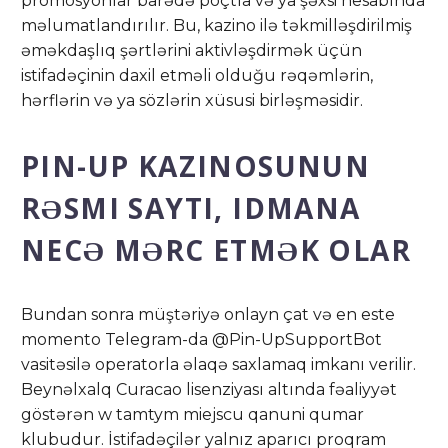
promosyonlar barədə poçtla və ya şəxsi hesabında
məlumatlandırılır. Bu, kazino ilə təkmilləşdirilmiş
əməkdaşlıq şərtlərini aktivləşdirmək üçün
istifadəçinin daxil etməli olduğu rəqəmlərin,
hərflərin və ya sözlərin xüsusi birləşməsidir.
PIN-UP KAZINOSUNUN
RƏSMI SAYTI, IDMANA
NECƏ MƏRC ETMƏK OLAR
Bundan sonra müştəriyə onlayn çat və en este
momento Telegram-da @Pin-UpSupportBot
vasitəsilə operatorla əlaqə saxlamaq imkanı verilir.
Beynəlxalq Curacao lisenziyası altında fəaliyyət
göstərən w tamtym miejscu qanuni qumar
klubudur. İstifadəçilər yalnız aparıcı proqram