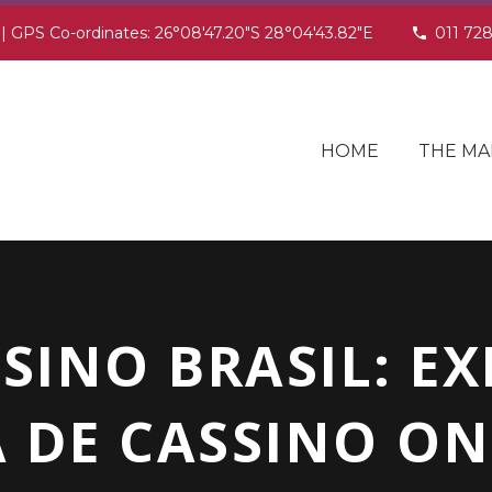
 | GPS Co-ordinates: 26°08'47.20"S 28°04'43.82"E
011 72
HOME
THE MA
SINO BRASIL: E
 DE CASSINO ON