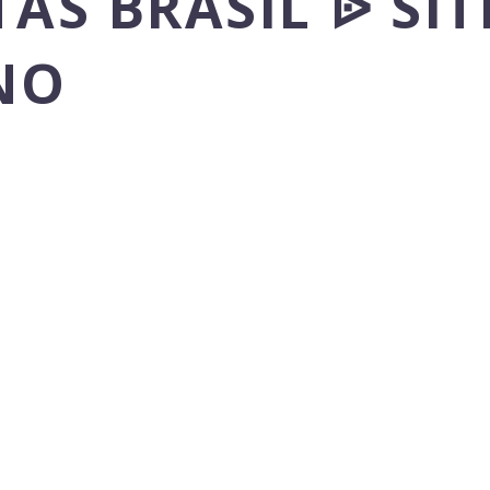
AS BRASIL ᐉ SIT
NO