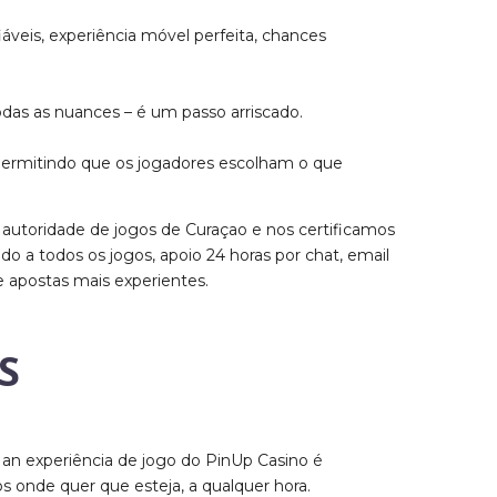
eis, experiência móvel perfeita, chances
odas as nuances – é um passo arriscado.
permitindo que os jogadores escolham o que
autoridade de jogos de Curaçao e nos certificamos
do a todos os jogos, apoio 24 horas por chat, email
 apostas mais experientes.
S
, an experiência de jogo do PinUp Casino é
os onde quer que esteja, a qualquer hora.