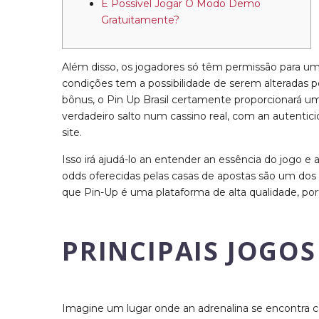
É Possível Jogar O Modo Demo
Gratuitamente?
Além disso, os jogadores só têm permissão para 
condições tem a possibilidade de serem alteradas
bônus, o Pin Up Brasil certamente proporcionará uma
verdadeiro salto num cassino real, com an autenticid
site.
Isso irá ajudá-lo an entender an essência do jogo
odds oferecidas pelas casas de apostas são um dos
que Pin-Up é uma plataforma de alta qualidade, port
PRINCIPAIS JOGO
Imagine um lugar onde an adrenalina se encontra c