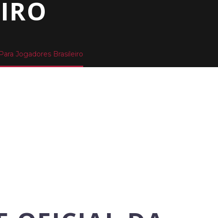
EIRO
Para Jogadores Brasileiro