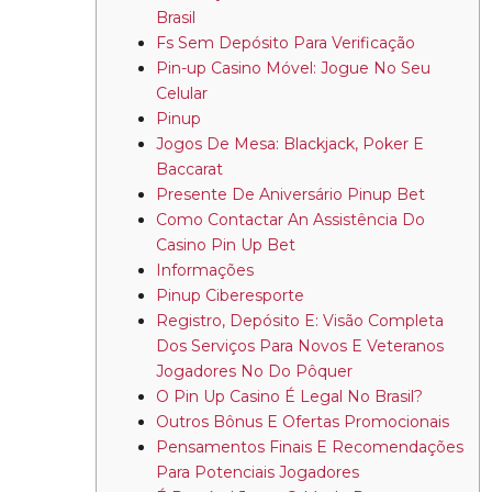
Brasil
Fs Sem Depósito Para Verificação
Pin-up Casino Móvel: Jogue No Seu
Celular
Pinup
Jogos De Mesa: Blackjack, Poker E
Baccarat
Presente De Aniversário Pinup Bet
Como Contactar An Assistência Do
Casino Pin Up Bet
Informações
Pinup Ciberesporte
Registro, Depósito E: Visão Completa
Dos Serviços Para Novos E Veteranos
Jogadores No Do Pôquer
O Pin Up Casino É Legal No Brasil?
Outros Bônus E Ofertas Promocionais
Pensamentos Finais E Recomendações
Para Potenciais Jogadores