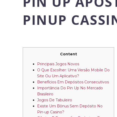
PIN UP APOST
PINUP CASSI
Content
Principais Jogos Novos
O Que Escolher: Uma Versão Mobile Do
Site Ou Um Aplicativo?
Benefícios Em Depósitos Consecutivos
Importância Do Pin Up No Mercado
Brasileiro
Jogos De Tabuleiro
Existe Um Bônus Sem Depósito No
Pin-up Casino?