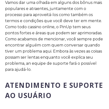
Vamos dar uma olhada em alguns dos bônus mais
populares e atraentes, juntamente com o
processo para aproveitá-los como também os
termos e condições que você deve ter em mente.
Como todo cassino online, o PinUp tem seus
pontos fortes e áreas que podem ser aprimoradas.
Como acabamos de mencionar, você sempre pode
encontrar alguém com quem conversar quando
tiver um problema aqui. Embora às vezes as coisas
possam ser lentas enquanto você explica seu
problema, an equipe de suporte fará o possível
para ajudá-lo.
ATENDIMENTO E SUPORTE
AO USUÁRIO