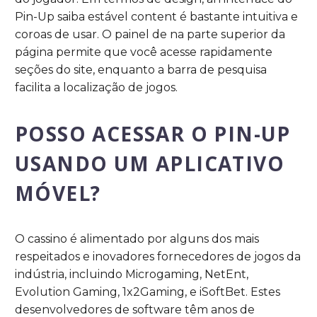
Pin-Up saiba estável content é bastante intuitiva e
coroas de usar. O painel de na parte superior da
página permite que você acesse rapidamente
seções do site, enquanto a barra de pesquisa
facilita a localização de jogos.
POSSO ACESSAR O PIN-UP
USANDO UM APLICATIVO
MÓVEL?
O cassino é alimentado por alguns dos mais
respeitados e inovadores fornecedores de jogos da
indústria, incluindo Microgaming, NetEnt,
Evolution Gaming, 1x2Gaming, e iSoftBet. Estes
desenvolvedores de software têm anos de