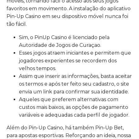
móveis, tornando fácil o acesso aos seus jogos
favoritos em movimento. A instalação do aplicativo
Pin-Up Casino em seu dispositivo móvel nunca foi
tão fácil.
Sim, o PinUp Casino é licenciado pela
Autoridade de Jogos de Curaçao.
Esses jogos atraem iniciantes e permitem que
jogadores experientes se recordem dos
velhos tempos.
Assim que inserir as informações, basta aceitar
os termos e após ter feito seu cadastro, o site
envia um link para confirmar sua identidade.
Aqueles que preferem alternativas com
custos mais baixos, as opções de pagamento
variáveis e adequadas cada perfil de jogador.
Além do Pin-Up Casino, há também Pin-Up Bet,
para apostas esportivas. Reforçando an ideia, nossa