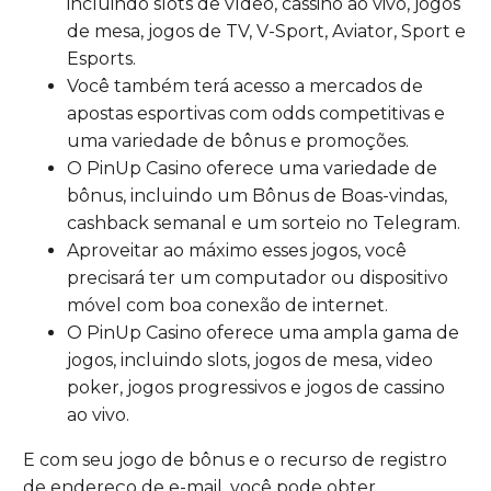
incluindo slots de vídeo, cassino ao vivo, jogos
de mesa, jogos de TV, V-Sport, Aviator, Sport e
Esports.
Você também terá acesso a mercados de
apostas esportivas com odds competitivas e
uma variedade de bônus e promoções.
O PinUp Casino oferece uma variedade de
bônus, incluindo um Bônus de Boas-vindas,
cashback semanal e um sorteio no Telegram.
Aproveitar ao máximo esses jogos, você
precisará ter um computador ou dispositivo
móvel com boa conexão de internet.
O PinUp Casino oferece uma ampla gama de
jogos, incluindo slots, jogos de mesa, video
poker, jogos progressivos e jogos de cassino
ao vivo.
E com seu jogo de bônus e o recurso de registro
de endereço de e-mail, você pode obter