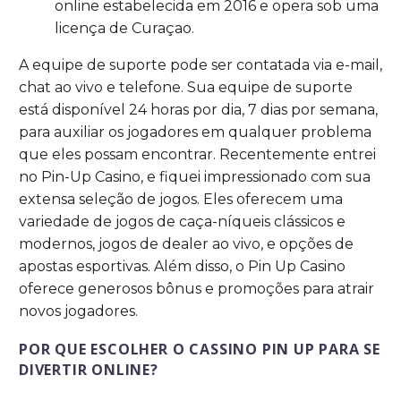
online estabelecida em 2016 e opera sob uma
licença de Curaçao.
A equipe de suporte pode ser contatada via e-mail,
chat ao vivo e telefone. Sua equipe de suporte
está disponível 24 horas por dia, 7 dias por semana,
para auxiliar os jogadores em qualquer problema
que eles possam encontrar. Recentemente entrei
no Pin-Up Casino, e fiquei impressionado com sua
extensa seleção de jogos. Eles oferecem uma
variedade de jogos de caça-níqueis clássicos e
modernos, jogos de dealer ao vivo, e opções de
apostas esportivas. Além disso, o Pin Up Casino
oferece generosos bônus e promoções para atrair
novos jogadores.
POR QUE ESCOLHER O CASSINO PIN UP PARA SE
DIVERTIR ONLINE?