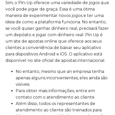
Sim, o Pin-Up oferece uma variedade de jogos que
você pode jogar de graça. Essa é uma ótima
maneira de experimentar novos jogos e ter uma
ideia de como a plataforma funciona. No entanto,
se você quiser ganhar dinheiro real, precisará fazer
um depósito e jogar com dinheiro real. Pin Up é
um site de apostas online que oferece aos seus
clientes a conveniência de baixar seu aplicativo
para dispositivos Android e iOS. O aplicativo está
disponível no site oficial de apostas internacional.
No entanto, mesmo que an empresa tenha
apenas alguns inconvenientes, eles ainda são
visíveis.
Para obter mais informações, entre em
contato com o atendimento ao cliente.
Além disso, todos os representantes de
atendimento ao cliente são treinados para