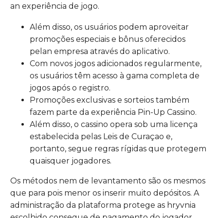
an experiência de jogo.
Além disso, os usuários podem aproveitar
promoções especiais e bônus oferecidos
pelan empresa através do aplicativo.
Com novos jogos adicionados regularmente,
os usuários têm acesso à gama completa de
jogos após o registro.
Promoções exclusivas e sorteios também
fazem parte da experiência Pin-Up Cassino.
Além disso, o cassino opera sob uma licença
estabelecida pelas Leis de Curaçao e,
portanto, segue regras rígidas que protegem
quaisquer jogadores.
Os métodos nem de levantamento são os mesmos
que para pois menor os inserir muito depósitos. A
administração da plataforma protege as hryvnia
escolhido consegue de pagamento do jogador