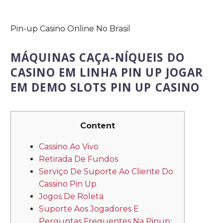
Pin-up Casino Online No Brasil
MÁQUINAS CAÇA-NÍQUEIS DO
CASINO EM LINHA PIN UP JOGAR
EM DEMO SLOTS PIN UP CASINO
Content
Cassino Ao Vivo
Retirada De Fundos
Serviço De Suporte Ao Cliente Do
Cassino Pin Up
Jogos De Roleta
Suporte Aos Jogadores E
Perguntas Frequentes Na Pinup: