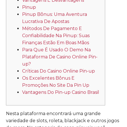
Vantagens E Desvantagens
Pinup
Pinup Bônus: Uma Aventura
Lucrativa De Apostas
Métodos De Pagamento E
Confiabilidade Na Pinup: Suas
Finanças Estão Em Boas Mãos
Para Que É Usado O Demo Na
Plataforma De Casino Online Pin-
up?
Críticas Do Casino Online Pin-up
Os Excelentes Bônus E
Promoções No Site Da Pin Up
Vantagens Do Pin-up Casino Brasil
Nesta plataforma encontrará uma grande
variedade de slots, roleta, blackjack e outros jogos