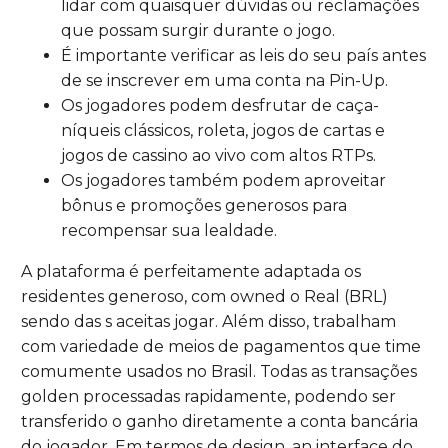
lidar com quaisquer dúvidas ou reclamações
que possam surgir durante o jogo.
É importante verificar as leis do seu país antes
de se inscrever em uma conta na Pin-Up.
Os jogadores podem desfrutar de caça-
níqueis clássicos, roleta, jogos de cartas e
jogos de cassino ao vivo com altos RTPs.
Os jogadores também podem aproveitar
bônus e promoções generosos para
recompensar sua lealdade.
A plataforma é perfeitamente adaptada os
residentes generoso, com owned o Real (BRL)
sendo das s aceitas jogar. Além disso, trabalham
com variedade de meios de pagamentos que time
comumente usados no Brasil. Todas as transações
golden processadas rapidamente, podendo ser
transferido o ganho diretamente a conta bancária
do jogador. Em termos de design, an interface do