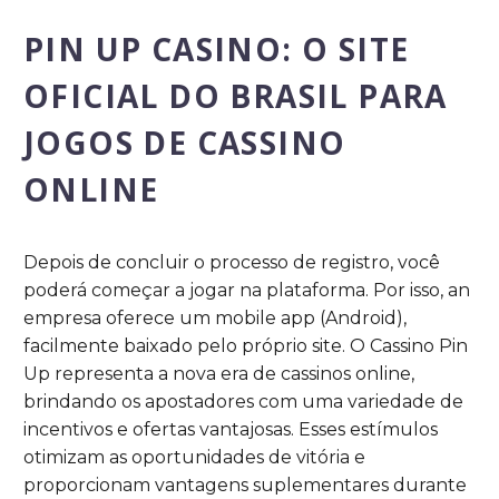
PIN UP CASINO: O SITE
OFICIAL DO BRASIL PARA
JOGOS DE CASSINO
ONLINE
Depois de concluir o processo de registro, você
poderá começar a jogar na plataforma. Por isso, an
empresa oferece um mobile app (Android),
facilmente baixado pelo próprio site. O Cassino Pin
Up representa a nova era de cassinos online,
brindando os apostadores com uma variedade de
incentivos e ofertas vantajosas. Esses estímulos
otimizam as oportunidades de vitória e
proporcionam vantagens suplementares durante