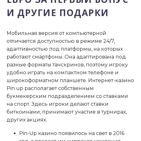
И ДРУГИЕ ПОДАРКИ
Мобильная версия от компьютерной
отличается доступностью в режиме 24/7,
адаптивностью под платформы, на которых
работают смартфоны. Она адаптирована под
разные форматы тачскринов, поэтому игроку
удобно играть на компактном телефоне и
широкоформатном планшете. Интернет-казино
Pin up располагает собственным
букмекерским подразделением со ставками
на спорт. Здесь игроки делают ставки
биткоинами, принимают участие в турнирах,
других акциях.
Pin-Up казино появилось на свет в 2016