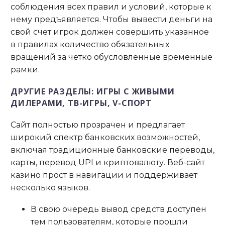
соблюдения всех правил и условий, которые к
нему предъявляется. Чтобы вывести деньги на
свой счет игрок должен совершить указанное
в правилах количество обязательных
вращений за четко обусловленные временные
рамки.
ДРУГИЕ РАЗДЕЛЫ: ИГРЫ С ЖИВЫМИ
ДИЛЕРАМИ, ТВ-ИГРЫ, V-СПОРТ
Сайт полностью прозрачен и предлагает
широкий спектр банковских возможностей,
включая традиционные банковские переводы,
карты, перевод UPI и криптовалюту. Веб-сайт
казино прост в навигации и поддерживает
несколько языков.
В свою очередь вывод средств доступен
тем пользователям, которые прошли