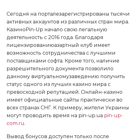
Сегодня на порталезарегистрированы тысячи
активных аккаунтов из различных стран мира.
КазиноPin-Up начало свою легальную
деятельность с 2016 года. Благодаря
лицензированиюазартный клуб имеет
возможность сотрудничества с лучшими
поставщиками софта. Кроме того, наличие
разрешительного документа позволило
данному виртуальномузаведению получить
статус одного из лучших казино мира с
превосходной репутацией. Онлайн-казино
имеет официальные сайты практически во
всех странах СНГ. К примеру, жители Украины
могут проводить время на pin-up.ua
pin-up-
com.ru
.
Вывод бонусов доступен только после