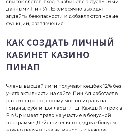
список слотов, вход в кабинет с актуальными
данными Пин Уп. Ежемесячно выходят
апдейты безопасности и добавляются новые
функции, развлечения.
КАК СОЗДАТЬ ЛИЧНЫЙ
КАБИНЕТ КАЗИНО
ПИНАП
Члены высшей лиги получают кешбек 12% без
учета активности на сайте. Пин Ап работает в
разных странах, потому можно играть на
гривны, рубли, доллары, и т.д. Каждый игрок в
Pin Up имеет право на участие в бонусной
программе. Действительно щедрые бонусы
можно получить за активность и каждое