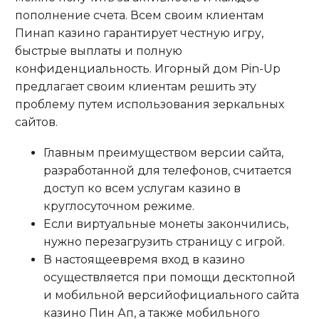
пополнение счета. Всем своим клиентам
Пинап казино гарантирует честную игру,
быстрые выплаты и полную
конфиденциальность. Игорный дом Pin-Up
предлагает своим клиентам решить эту
проблему путем использования зеркальных
сайтов.
Главным преимуществом версии сайта,
разработанной для телефонов, считается
доступ ко всем услугам казино в
круглосуточном режиме.
Если виртуальные монеты закончились,
нужно перезагрузить страницу с игрой.
В настоящеевремя вход в казино
осуществляется при помощи десктопной
и мобильной версийофициального сайта
казино Пин Ап, а также мобильного