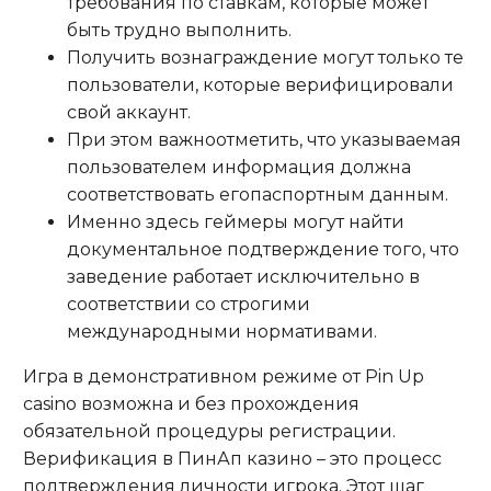
требования по ставкам, которые может
быть трудно выполнить.
Получить вознаграждение могут только те
пользователи, которые верифицировали
свой аккаунт.
При этом важноотметить, что указываемая
пользователем информация должна
соответствовать егопаспортным данным.
Именно здесь геймеры могут найти
документальное подтверждение того, что
заведение работает исключительно в
соответствии со строгими
международными нормативами.
Игра в демонстративном режиме от Pin Up
casino возможна и без прохождения
обязательной процедуры регистрации.
Верификация в ПинАп казино – это процесс
подтверждения личности игрока. Этот шаг