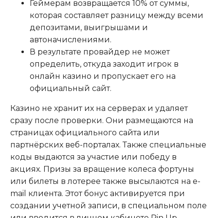
Геймерам возвращается 10% от суммы,
которая составляет разницу между всеми
депозитами, выигрышами и
автоначислениями.
В результате провайдер не может
определить, откуда заходит игрок в
онлайн казино и пропускает его на
официальный сайт.
Казино не хранит их на серверах и удаляет
сразу после проверки. Они размещаются на
страницах официального сайта или
партнёрских веб-порталах. Также специальные
коды выдаются за участие или победу в
акциях. Призы за вращение колеса фортуны
или билеты в лотерее также высылаются на e-
mail клиента. Этот бонус активируется при
создании учетной записи, в специальном поле
или вводится в личном кабинете Pin Up.