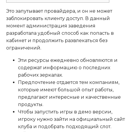
Это запутывает провайдера, и он не может
заблокировать клиенту доступ. В данный
момент администрация заведения
разработала удобный способ как попасть в
кабинет и продолжить развлекаться без
ограничений.
Эти ресурсы ежедневно обновляются и
содержат информацию о последних
рабочих зеркалах.
Предпочтение отдается тем компаниям,
которые имеют большой опыт работы,
предлагают интересные и качественные
продукты.
Чтобы запустить игры в демо версии,
игроку нужно зайти на официальный сайт
клуба и подобрать подходящий слот.