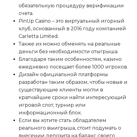
обязательную процедуру верификации
счета.
PinUp Casino – это виртуальный игорный
клуб, основанный в 2016 году компанией
Carletta Limited.
Также их можно обменять на реальные
деньги без необходимости отыгрыша.
Благодаря таким особенностям, казино
ежедневно посещает более 1000 игроков.
Дизайн официальной платформы
разработан таким образом, чтобы новые и
существующие клиенты могли в
кратчайшие сроки найти интересующий
игровой слот, турнир или
информационный блок.
Если вы хотите стать обладателем
реального выигрыша, стоит подумать о
внесении депозита на баланс своего