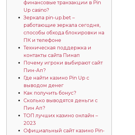
финансовые транзакции в Pin
Up casino?
Зеркала pin-up.bet –
работающие зеркала сегодня,
способы обхода блокировки на
ПК и телефоне
Техническая поддержка и
контакты сайта Пинап
Почему игроки выбирают сайт
Пин-Ап?
Где найти казино Pin Up с
выводом денег
Как получить бонус?
Сколько выводятся деньги с
Пин Ап?
ТОП лучших казино онлайн –
2023
Официальный сайт казино Pin-