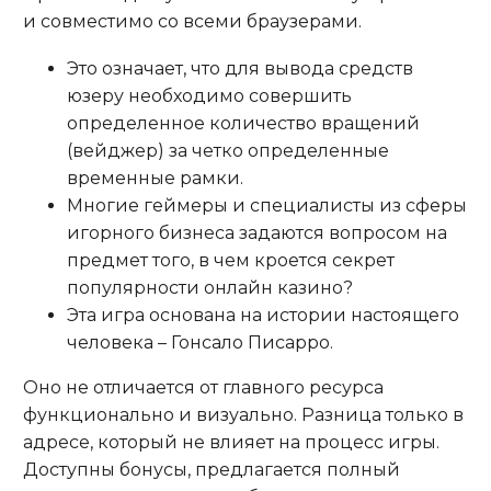
и совместимо со всеми браузерами.
Это означает, что для вывода средств
юзеру необходимо совершить
определенное количество вращений
(вейджер) за четко определенные
временные рамки.
Многие геймеры и специалисты из сферы
игорного бизнеса задаются вопросом на
предмет того, в чем кроется секрет
популярности онлайн казино?
Эта игра основана на истории настоящего
человека – Гонсало Писарро.
Оно не отличается от главного ресурса
функционально и визуально. Разница только в
адресе, который не влияет на процесс игры.
Доступны бонусы, предлагается полный