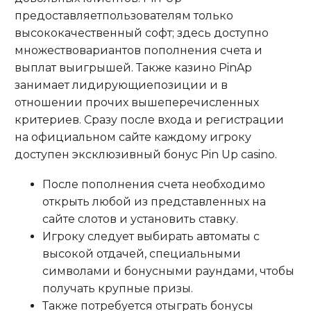
предоставляетпользователям только
высококачественный софт; здесь доступно
множествовариантов пополнения счета и
выплат выигрышей. Также казино PinAp
занимает лидирующиепозиции и в
отношении прочих вышеперечисленных
критериев. Сразу после входа и регистрации
на официальном сайте каждому игроку
доступен эксклюзивный бонус Pin Up casino.
После пополнения счета необходимо
открыть любой из представленных на
сайте слотов и установить ставку.
Игроку следует выбирать автоматы с
высокой отдачей, специальными
символами и бонусными раундами, чтобы
получать крупные призы.
Также потребуется отыграть бонусы