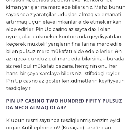
idman yarışlarına mərc edə bilərsiniz. Məhz bunun
sayəsində ziyarətçilər uduşları almaq və əmanəti
artırmaq üçün əlavə imkanlar əldə etmək imkanı
əldə edirlər. Pin Up casino az sayta daxil olan
oyunçular bukmeker kontorunda qeydiyyatdan
keçərək müxtəlif yarışların finallarına mərc edilə
bilən pulsuz mərc mükafatı əldə edə bilərlər. Ən
azı gecə-gündüz pul mərc edə bilərsiniz – burada
siz real pul mükafatı qazana, həmçinin onu hər
hansı bir şeyə xərcləyə bilərsiniz. İstifadəçi rəyləri
Pin Up casino az göstərilən xidmətlərin keyfiyyətini
təsdiqləyir.
PIN UP CASINO TWO HUNDRED FIFITY PULSUZ
DA NECƏ ALMAQ OLAR?
Klubun rəsmi saytında təsdiqlənmiş tənzimləyici
orqan Antillephone nV (Kuraçao) tərəfindən