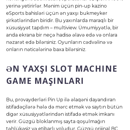
yerinə yetirirlər. Mənim üçün pin-up kazino
eSports bahisləri üçün ən yaxşı bukmeyker
şirkətlərindən biridir. Bu yaxınlarda maraqlı bir
xüsusiyyət tapdım – multiview. Ümumiyyətlə, bir
anda ekrana bir neçə hadisə əlavə edə və onlara
nəzarət edə bilərsiniz. Oyunların cədvəlinə və
onların nəticələrinə baxa bilərsiniz.
ƏN YAXŞI SLOT MACHINE
GAME MAŞINLARI
Bu, provayderləri Pin Up ilə əlaqəni dayandıran
istifadəçilərə hələ də mərc etmək və saytın bütün
digər xüsusiyyətlərindən istifadə etmək imkanı
verir. Güzgü bloklanmış sayta qoşulmağın
təhlükəsiz və etibarlı yoludur. Güzgü orijinal BC