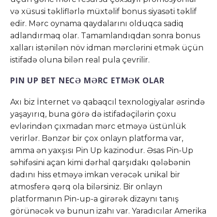
və xüsusi təkliflərlə müxtəlif bonus siyasəti təklif
edir. Mərc oynama qaydalarını olduqca sadiq
adlandırmaq olar. Tamamlandıqdan sonra bonus
xalları istənilən növ idman mərclərini etmək üçün
istifadə oluna bilən real pula çevrilir.
PIN UP BET NECƏ MƏRC ETMƏK OLAR
Axı biz İnternet və qabaqcıl texnologiyalar əsrində
yaşayırıq, buna görə də istifadəçilərin çoxu
evlərindən çıxmadan mərc etməyə üstünlük
verirlər. Bənzər bir çox onlayn platforma var,
amma ən yaxşısı Pin Up kazinodur. Əsas Pin-Up
səhifəsini açan kimi dərhal qarşıdakı qələbənin
dadını hiss etməyə imkan verəcək unikal bir
atmosferə qərq ola bilərsiniz. Bir onlayn
platformanın Pin-up-a girərək dizaynı tanış
görünəcək və bunun izahı var. Yaradıcılar Amerika