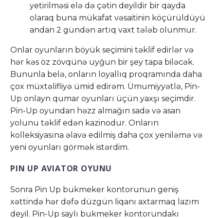
yetirilməsi elə də çətin deyildir bir qayda
olaraq buna mükafat vəsaitinin köçürüldüyü
andan 2 gündən artıq vaxt tələb olunmur.
Onlar oyunların böyük seçimini təklif edirlər və
hər kəs öz zövqünə uyğun bir şey tapa biləcək.
Bununla belə, onların loyallıq proqramında daha
çox müxtəlifliyə ümid edirəm. Ümumiyyətlə, Pin-
Up onlayn qumar oyunları üçün yaxşı seçimdir.
Pin-Up oyundan həzz almağın sadə və asan
yolunu təklif edən kazinodur. Onların
kolleksiyasına əlavə edilmiş daha çox yeniləmə və
yeni oyunları görmək istərdim.
PIN UP AVIATOR OYUNU
Sonra Pin Up bukmeker kontorunun geniş
xəttində hər dəfə düzgün liqanı axtarmaq lazım
deyil. Pin-Up saylı bukmeker kontorundakı