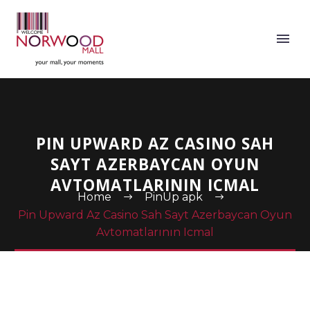
PIN UPWARD AZ CASINO SAH
SAYT AZERBAYCAN OYUN
AVTOMATLARININ ICMAL
Home
PinUp apk
Pin Upward Az Casino Sah Sayt Azerbaycan Oyun
Avtomatlarının Icmal