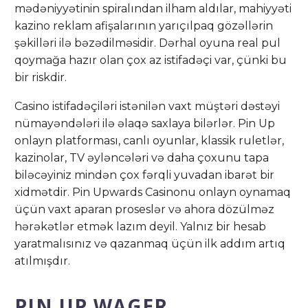
mədəniyyətinin spiralından ilham aldılar, mahiyyəti
kazino reklam afişalarının yarıçılpaq gözəllərin
şəkilləri ilə bəzədilməsidir. Dərhal oyuna real pul
qoymağa hazır olan çox az istifadəçi var, çünki bu
bir riskdir.
Casino istifadəçiləri istənilən vaxt müştəri dəstəyi
nümayəndələri ilə əlaqə saxlaya bilərlər. Pin Up
onlayn platforması, canlı oyunlar, klassik ruletlər,
kazinolar, TV əyləncələri və daha çoxunu tapa
biləcəyiniz mindən çox fərqli yuvadan ibarət bir
xidmətdir. Pin Upwards Casinonu onlayn oynamaq
üçün vaxt aparan proseslər və ahora dözülməz
hərəkətlər etmək lazım deyil. Yalnız bir hesab
yaratmalısınız və qazanmaq üçün ilk addım artıq
atılmışdır.
PIN UP WAGER