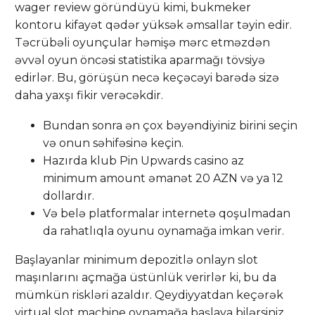
wager review göründüyü kimi, bukmeker
kontoru kifayət qədər yüksək əmsallar təyin edir.
Təcrübəli oyunçular həmişə mərc etməzdən
əvvəl oyun öncəsi statistika aparmağı tövsiyə
edirlər. Bu, görüşün necə keçəcəyi barədə sizə
daha yaxşı fikir verəcəkdir.
Bundan sonra ən çox bəyəndiyiniz birini seçin
və onun səhifəsinə keçin.
Hazırda klub Pin Upwards casino az
minimum amount əmanət 20 AZN və ya 12
dollardır.
Və belə platformalar internetə qoşulmadan
da rahatlıqla oyunu oynamağa imkan verir.
Başlayanlar minimum depozitlə onlayn slot
maşınlarını açmağa üstünlük verirlər ki, bu da
mümkün riskləri azaldır. Qeydiyyatdan keçərək
virtual slot machine oynamağa başlaya bilərsiniz.