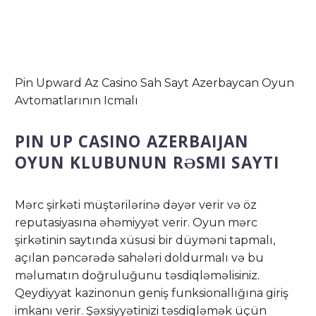
Pin Upward Az Casino Sah Sayt Azerbaycan Oyun
Avtomatlarının Icmalı
PIN UP CASINO AZERBAIJAN
OYUN KLUBUNUN RƏSMI SAYTI
Mərc şirkəti müştərilərinə dəyər verir və öz
reputasiyasına əhəmiyyət verir. Oyun mərc
şirkətinin saytında xüsusi bir düyməni tapmalı,
açılan pəncərədə sahələri doldurmalı və bu
məlumatın doğruluğunu təsdiqləməlisiniz.
Qeydiyyat kazinonun geniş funksionallığına giriş
imkanı verir. Şəxsiyyətinizi təsdiqləmək üçün