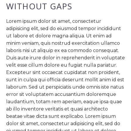
WITHOUT GAPS
Lorem ipsum dolor sit amet, consectetur
adipisicing elit, sed do eiusmod tempor incididunt
ut labore et dolore magna aliqua. Ut enim ad
minim veniam, quis nostrud exercitation ullamco
laboris nisi ut aliquip ex ea commodo consequat.
Duis aute irure dolor in reprehenderit in voluptate
velit esse cillum dolore eu fugiat nulla pariatur.
Excepteur sint occaecat cupidatat non proident,
sunt in culpa qui officia deserunt mollit anim id est
laborum. Sed ut perspiciatis unde omnis iste natus
error sit voluptatem accusantium doloremque
laudantium, totam rem aperiam, eaque ipsa quae
ab illo inventore veritatis et quasi architecto
beatae vitae dicta sunt explicabo. Lorem ipsum
dolor sit amet, consectetur adipisicing elit, sed do
eiusmod tempor incididunt ut labore et dolore