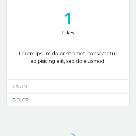
1
Likes
Lorem ipsum dolor sit amet, consectetur
adipisicing elit, sed do eiusmod.
IPSUM
DOLOR
BRANDING & COSULTING