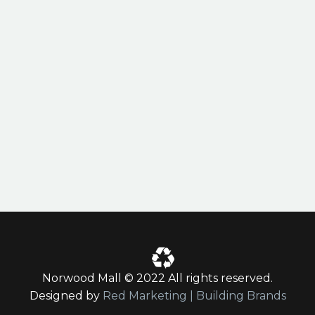
VILLA FOR RENT
31 March, 2016
in
Footer
,
Splash Light-02
Norwood Mall © 2022 All rights reserved.
Designed by
Red Marketing | Building Brands