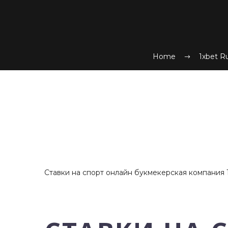
Home
1xbet R
Ставки на спорт онлайн букмекерская компания 1