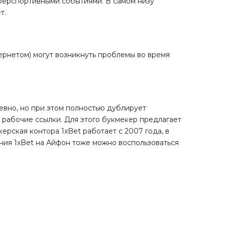
иберспортивными событиями. В самом низу
т.
ернетом) могут возникнуть проблемы во время
евно, но при этом полностью дублирует
 рабочие ссылки. Для этого букмекер предлагает
рская контора 1xBet работает с 2007 года, в
ания 1xBet на Айфон тоже можно воспользоваться