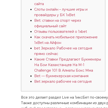
сайта
Слоты онлайн – лучшие игры и
провайдеры у БК 1xBet
Bet: ставки на спорт через
официальный сайт
Отзывы пользователей о 1xbet
Как скачать мобильное приложение
1xBet на Айфон
bet Зеркало Рабочее на сегодня
прямо сейчас
Какие Ставки Предлагают Букмекеры
На Бои Казахстанцев На M-1
Challenge 101 В Алматы Бокс Мма
Bet — букмекерская компания
Bet зеркало рабочее на сегодня
Все это делает раздел Live на 1иксБет по-своем
Также доступны различные комбинации из двух р