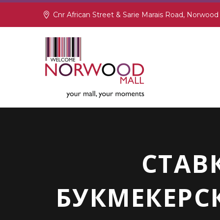
Cnr African Street & Sarie Marais Road, Norwood
СТАВ
БУКМЕКЕРСК