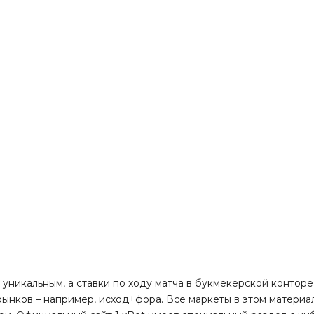
у уникальным, а ставки по ходу матча в букмекерской конто
ынков – например, исход+фора. Все маркеты в этом материа