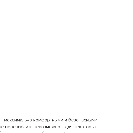
ре – максимально комфортными и безопасными.
ле перечислить невозможно – для некоторых