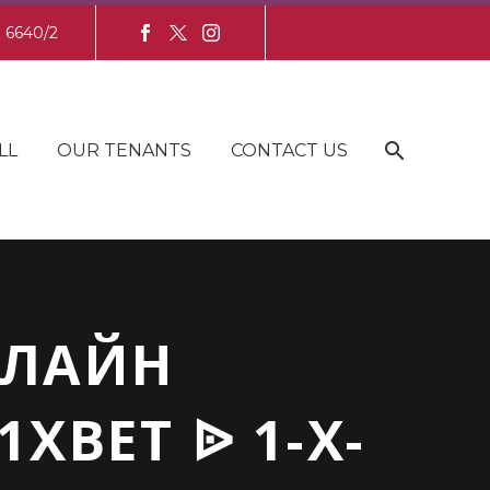
8 6640/2
LL
OUR TENANTS
CONTACT US
НЛАЙН
XBET ᐉ 1-X-