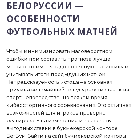
БЕЛОРУССИИ —
ОСОБЕННОСТИ
ФУТБОЛЬНЫХ МАТЧЕЙ
Чтобы минимизировать маловероятном
ошибки при составить прогноза, лучше
меньше применять достоверную статистику и
учитывать итоги предыдущих матчей.
Непредсказуемость исхода – а основная
причина величайшей популярности ставок на
спорт непосредственно всяком время
киберспортивного соревнования. Это отличная
возможностей для игроков проворно
реагировать на изменения и заключать
выгодных ставки в букмекерской конторе
БетБум. Зайти на сайт букмекерской конторы