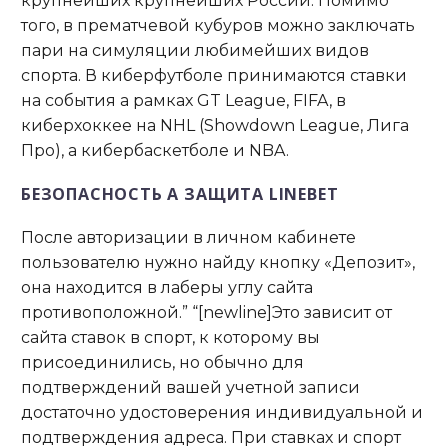
крупнейших крупнейших России. Помимо
того, в прематчевой кубуров можно заключать
пари на симуляции любимейших видов
спорта. В киберфутболе принимаются ставки
на события а рамках GT League, FIFA, в
киберхоккее на NHL (Showdown League, Лига
Про), а кибербаскетболе и NBA.
БЕЗОПАСНОСТЬ А ЗАЩИТА LINEBET
После авторизации в личном кабинете
пользователю нужно найду кнопку «Депозит»,
она находится в лаберы углу сайта
противоположной.” “[newline]Это зависит от
сайта ставок в спорт, к которому вы
присоединились, но обычно для
подтверждений вашей учетной записи
достаточно удостоверения индивидуальной и
подтверждения адреса. При ставках и спорт