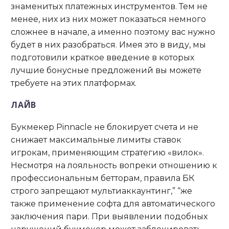
знаменитых платежных инструментов. Тем не
менее, них из них может показаться немного
сложнее в начале, а именно поэтому вас нужно
будет в них разобраться. Имея это в виду, мы
подготовили краткое введение в которых
лучшие бонусные предложений вы можете
требуете на этих платформах.
ЛАЙВ
Букмекер Pinnacle не блокирует счета и не
снижает максимальные лимиты ставок
игрокам, применяющим стратегию «вилок».
Несмотря на лояльность вопреки отношению к
профессиональным бетторам, правила БК
строго запрещают мультиаккаунтинг,” “же
также применение софта для автоматического
заключения пари. При выявлении подобных