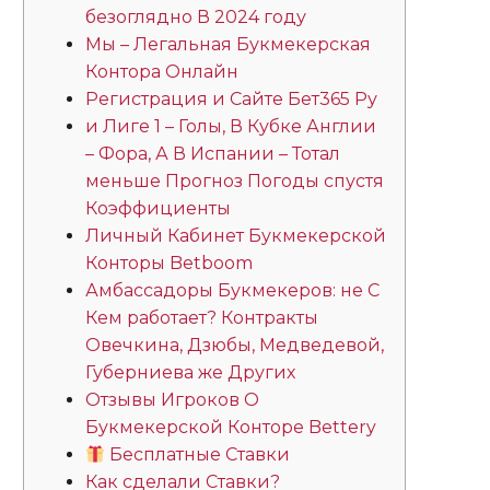
безоглядно В 2024 году
Мы – Легальная Букмекерская
Контора Онлайн
Регистрация и Сайте Бет365 Ру
и Лиге 1 – Голы, В Кубке Англии
– Фора, А В Испании – Тотал
меньше Прогноз Погоды спустя
Коэффициенты
Личный Кабинет Букмекерской
Конторы Betboom
Амбассадоры Букмекеров: не С
Кем работает? Контракты
Овечкина, Дзюбы, Медведевой,
Губерниева же Других
Отзывы Игроков О
Букмекерской Конторе Bettery
Бесплатные Ставки
Как сделали Ставки?