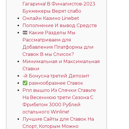
Гагарина! В Финалистов-2023
Букмекеры Верят слабо
Онлайн Казино Linebet
Пополнение И вывод Средств
Какие Разделы Мы
Рассматриваем для
Добавления Платформы дли
Ставок В мы Список?
Минимальная и Максимальная
Ставки
-й Бонусна третий Депозит
разнообразнее Ставок
Рпл вышло Из Спячки Ставьте
На Весеннюю трети Сезона С
Фрибетом 3000 Рублей
остального Winline!
Лучшие Сайты для Ставок На
Спорт, Которым Можно