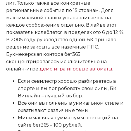
лиг. Только также все конкретные
региональные события по 15 странам. Доля
максимальной ставки устанавливается на
каждое соображение отдельно. В лайве этот
показатель колеблется в пределах ото 6 до 12 %.
В 2005 году руководство одной БК приняло
решение закрыть все наземные ППС.
Букмекерская контора бет365
сконцентрировалась исключительно на
онлайн-игре
демо игра игровые автоматы
.
Если севилестр хорошо разбираетесь а
спорте и вы попробовать свои силы, БК
Винлайн – лучший выбор.
Все они выполнены в уникальном стиле и
охватывают различные темы.
Минимальная сумма сумм операций на
сайте бет365 – 100 рублей.