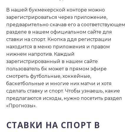
В нашей букмекерской конторе можно
зарегистрироваться через приложение,
предварительно скачав его а соответствующем
разделе в нашем официальном сайте для
ставки на спорт. Кнопка ддя регистрации
находится в меню приложения и правом
нижнем напротив. Каждый
зарегистрированный в нашем сайте
пользователь бк может в прямом эфире
смотреть футбольные, хоккейные,
баскетбольные и многие них матчи и хотя
сделать ставку и спорт. Чтобы узнаешь, какие
предлагаются исходы, нужно посетить раздел
«Прогнозы».
СТАВКИ НА СПОРТ В