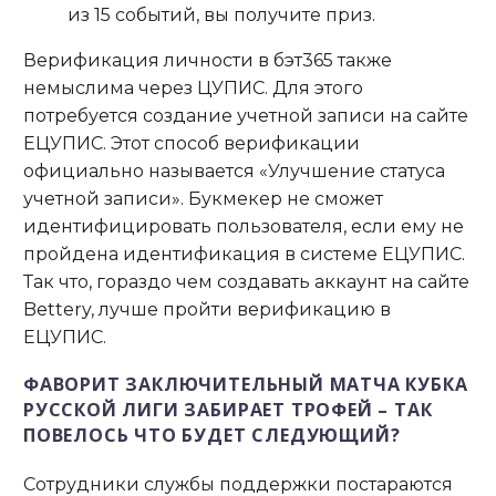
из 15 событий, вы получите приз.
Верификация личности в бэт365 также
немыслима через ЦУПИС. Для этого
потребуется создание учетной записи на сайте
ЕЦУПИС. Этот способ верификации
официально называется «Улучшение статуса
учетной записи». Букмекер не сможет
идентифицировать пользователя, если ему не
пройдена идентификация в системе ЕЦУПИС.
Так что, гораздо чем создавать аккаунт на сайте
Bettery, лучше пройти верификацию в
ЕЦУПИС.
ФАВОРИТ ЗАКЛЮЧИТЕЛЬНЫЙ МАТЧА КУБКА
РУССКОЙ ЛИГИ ЗАБИРАЕТ ТРОФЕЙ – ТАК
ПОВЕЛОСЬ ЧТО БУДЕТ СЛЕДУЮЩИЙ?
Сотрудники службы поддержки постараются