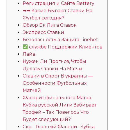
Регистрация и Сайте Bettery
➦➦ Какие Бывают Ставки На
Футбол сегодня?
Обзор Бк Лига Ставок
Экспресс Ставки
Безопасность а Защита Linebet
службе Поддержки Клиентов
Лайв
Нужен Ли Прогноз, Чтобы
Делать Ставки На Матчи
Ставки в Спорт В украины —
Особенности Футбольных
Матчей
Фаворит финального Матча
Кубка русской Лиги Забирает
Трофей – Так Повелось Что
Будет следующий?
Ска – Главный Фаворит Кубка