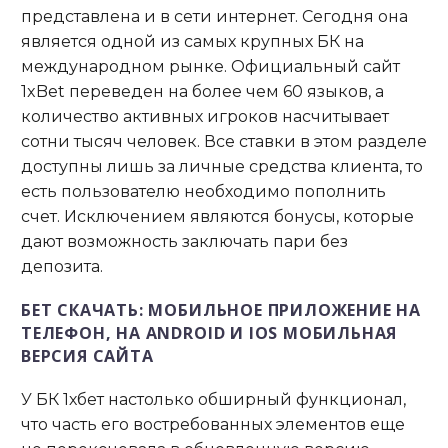
представлена и в сети интернет. Сегодня она
является одной из самых крупных БК на
международном рынке. Официальный сайт
1xBet переведен на более чем 60 языков, а
количество активных игроков насчитывает
сотни тысяч человек. Все ставки в этом разделе
доступны лишь за личные средства клиента, то
есть пользователю необходимо пополнить
счет. Исключением являются бонусы, которые
дают возможность заключать пари без
депозита.
БЕТ СКАЧАТЬ: МОБИЛЬНОЕ ПРИЛОЖЕНИЕ НА
ТЕЛЕФОН, НА ANDROID И IOS МОБИЛЬНАЯ
ВЕРСИЯ САЙТА
У БК 1хбет настолько обширный функционал,
что часть его востребованных элементов еще