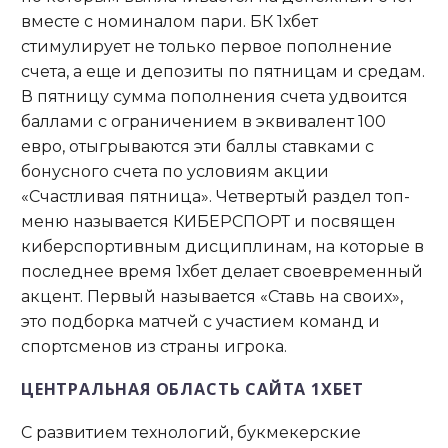
вместе с номиналом пари. БК 1хбет
стимулирует не только первое пополнение
счета, а еще и депозиты по пятницам и средам.
В пятницу сумма пополнения счета удвоится
баллами с ограничением в эквивалент 100
евро, отыгрываются эти баллы ставками с
бонусного счета по условиям акции
«Счастливая пятница». Четвертый раздел топ-
меню называется КИБЕРСПОРТ и посвящен
киберспортивным дисциплинам, на которые в
последнее время 1хбет делает своевременный
акцент. Первый называется «Ставь на своих»,
это подборка матчей с участием команд и
спортсменов из страны игрока.
ЦЕНТРАЛЬНАЯ ОБЛАСТЬ САЙТА 1ХБЕТ
С развитием технологий, букмекерские