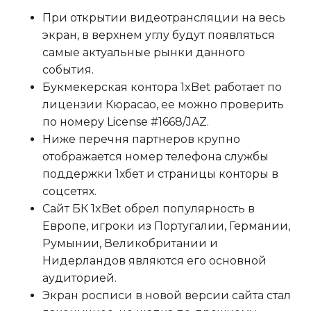
При открытии видеотрансляции на весь
экран, в верхнем углу будут появляться
самые актуальные рынки данного
события.
Букмекерская контора 1xBet работает по
лицензии Кюрасао, ее можно проверить
по номеру License #1668/JAZ.
Ниже перечня партнеров крупно
отображается номер телефона службы
поддержки 1хбет и страницы конторы в
соцсетях.
Сайт БК 1xBet обрел популярность в
Европе, игроки из Португалии, Германии,
Румынии, Великобритании и
Нидерландов являются его основной
аудиторией.
Экран росписи в новой версии сайта стал