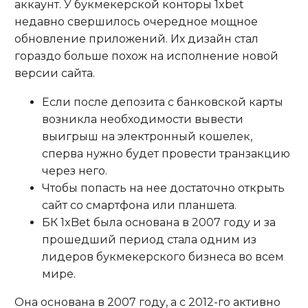
аккаунт. У букмекерской конторы 1xbet
недавно свершилось очередное мощное
обновление приложений. Их дизайн стал
гораздо больше похож на исполнение новой
версии сайта.
Если после депозита с банковской карты
возникла необходимости вывести
выигрыш на электронный кошелек,
сперва нужно будет провести транзакцию
через него.
Чтобы попасть на нее достаточно открыть
сайт со смартфона или планшета.
БК 1xBet была основана в 2007 году и за
прошедший период стала одним из
лидеров букмекерского бизнеса во всем
мире.
Она основана в 2007 году, а с 2012-го активно