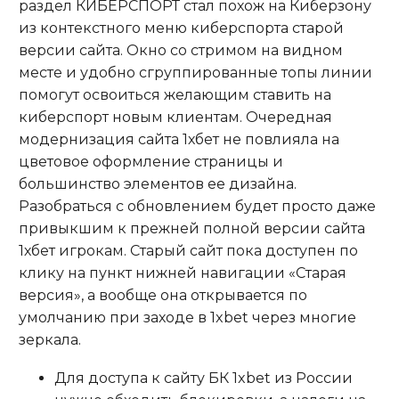
раздел КИБЕРСПОРТ стал похож на Киберзону
из контекстного меню киберспорта старой
версии сайта. Окно со стримом на видном
месте и удобно сгруппированные топы линии
помогут освоиться желающим ставить на
киберспорт новым клиентам. Очередная
модернизация сайта 1хбет не повлияла на
цветовое оформление страницы и
большинство элементов ее дизайна.
Разобраться с обновлением будет просто даже
привыкшим к прежней полной версии сайта
1хбет игрокам. Старый сайт пока доступен по
клику на пункт нижней навигации «Старая
версия», а вообще она открывается по
умолчанию при заходе в 1xbet через многие
зеркала.
Для доступа к сайту БК 1xbet из России