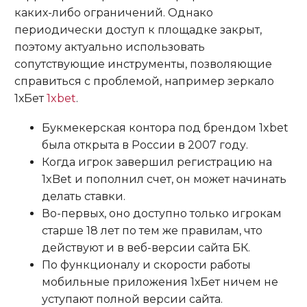
каких-либо ограничений. Однако
периодически доступ к площадке закрыт,
поэтому актуально использовать
сопутствующие инструменты, позволяющие
справиться с проблемой, например зеркало
1хБет
1xbet
.
Букмекерская контора под брендом 1xbet
была открыта в России в 2007 году.
Когда игрок завершил регистрацию на
1xBet и пополнил счет, он может начинать
делать ставки.
Во-первых, оно доступно только игрокам
старше 18 лет по тем же правилам, что
действуют и в веб-версии сайта БК.
По функционалу и скорости работы
мобильные приложения 1хБет ничем не
уступают полной версии сайта.