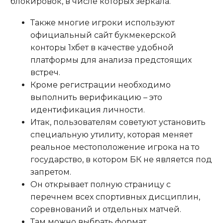
блокировок, в числе которых зеркала.
Также многие игроки используют
официальный сайт букмекерской
конторы 1хбет в качестве удобной
платформы для анализа предстоящих
встреч.
Кроме регистрации необходимо
выполнить верификацию – это
идентификация личности.
Итак, пользователям советуют установить
специальную утилиту, которая меняет
реальное местоположение игрока на то
государство, в котором БК не является под
запретом.
Он открывает полную страницу с
перечнем всех спортивных дисциплин,
соревнований и отдельных матчей.
Там можно выбрать формат