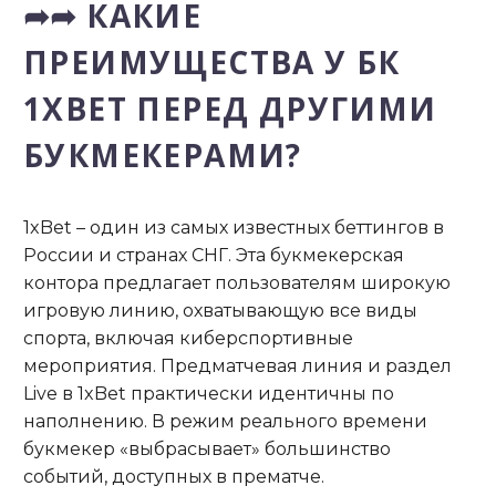
➦➦ КАКИЕ
ПРЕИМУЩЕСТВА У БК
1XBET ПЕРЕД ДРУГИМИ
БУКМЕКЕРАМИ?
1xBet – один из самых известных беттингов в
России и странах СНГ. Эта букмекерская
контора предлагает пользователям широкую
игровую линию, охватывающую все виды
спорта, включая киберспортивные
мероприятия. Предматчевая линия и раздел
Live в 1xBet практически идентичны по
наполнению. В режим реального времени
букмекер «выбрасывает» большинство
событий, доступных в прематче.