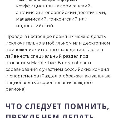
коэффициентов – американский,
английский, европейский десятичный,
малазийский, гонконгский или
индонезийский.
Правда, в настоящее время их можно делать
исключительно в мобильном или десктопном
приложениях игорного заведения. Также в
лайве есть специальный раздел под
названием Marble-Live. В нем собраны
соревнования с участием российских команд
и спортсменов (Раздел отображает актуальные
национальные соревнования каждого
региона).
ЧТО СЛЕДУЕТ ПОМНИТЬ,
ПРЕЖДЕ ЧЕМ ДЕЛАТЬ