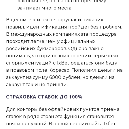
лаконичнее, но шапка по-прежнему
занимает много места.
В целом, если вы не нарушали никаких
правил, идентификация пройдет без проблем.
В международных компаниях эта процедура
проходит легче, чем у официальных
российских букмекеров. Однако важно
понимать, что при возникновении серьезных
спорных ситуаций с 1xBet решаться они будут
в правовом поле Кюрасао. Пополнил деньги на
аккаунт на сумму 6000 рублей, но деньги на
аккаунт так и не пришли.
СТРАХОВКА СТАВОК ДО 100%
Для конторы без офлайновых пунктов приема
ставок в ряде стран эта функция становится
почти ненужной. В новой версии сайта 1хбет