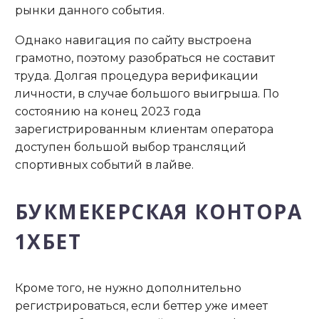
рынки данного события.
Однако навигация по сайту выстроена
грамотно, поэтому разобраться не составит
труда. Долгая процедура верификации
личности, в случае большого выигрыша. По
состоянию на конец 2023 года
зарегистрированным клиентам оператора
доступен большой выбор трансляций
спортивных событий в лайве.
БУКМЕКЕРСКАЯ КОНТОРА
1ХБЕТ
Кроме того, не нужно дополнительно
регистрироваться, если беттер уже имеет