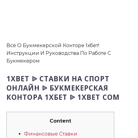
Всё О Букмекерской Конторе 1хбет!
Инструкции И Руководства По Работе С
Букмекером
1XBET ᐉ СТАВКИ НА СПОРТ
ОНЛАЙН ᐉ БУКМЕКЕРСКАЯ
КОНТОРА 1ХБЕТ ᐉ 1XBET COM
Content
Финансовые Ставки