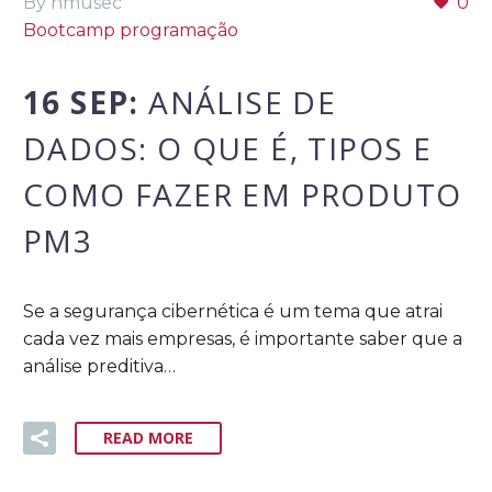
By nmusec
0
Bootcamp programação
16 SEP:
ANÁLISE DE
DADOS: O QUE É, TIPOS E
COMO FAZER EM PRODUTO
PM3
Se a segurança cibernética é um tema que atrai
cada vez mais empresas, é importante saber que a
análise preditiva…
READ MORE