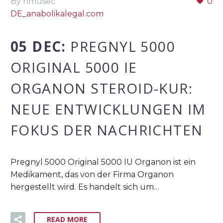
By nmusec
0
DE_anabolikalegal.com
05 DEC:
PREGNYL 5000
ORIGINAL 5000 IE
ORGANON STEROID-KUR:
NEUE ENTWICKLUNGEN IM
FOKUS DER NACHRICHTEN
Pregnyl 5000 Original 5000 IU Organon ist ein
Medikament, das von der Firma Organon
hergestellt wird. Es handelt sich um…
READ MORE