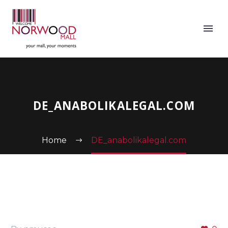
DE_ANABOLIKALEGAL.COM
Home
DE_anabolikalegal.com