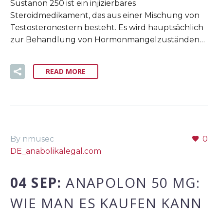
Sustanon 250 ist ein injizierbares
Steroidmedikament, das aus einer Mischung von
Testosteronestern besteht. Es wird hauptsächlich
zur Behandlung von Hormonmangelzuständen…
READ MORE
By nmusec
0
DE_anabolikalegal.com
04 SEP:
ANAPOLON 50 MG:
WIE MAN ES KAUFEN KANN