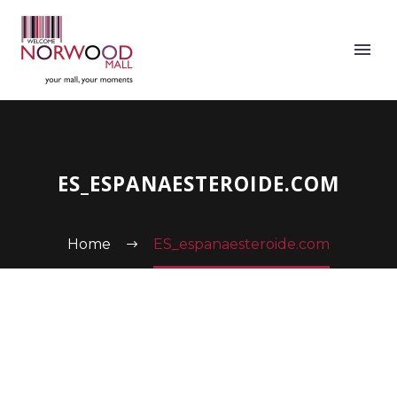
ES_ESPANAESTEROIDE.COM
Home
ES_espanaesteroide.com