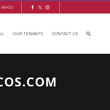
8 6640/2
LL
OUR TENANTS
CONTACT US
COS.COM