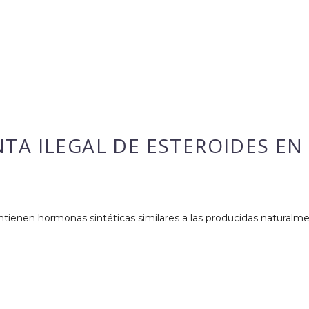
TA ILEGAL DE ESTEROIDES EN
ienen hormonas sintéticas similares a las producidas naturalm