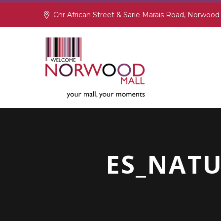
Cnr African Street & Sarie Marais Road, Norwood
ES_NAT