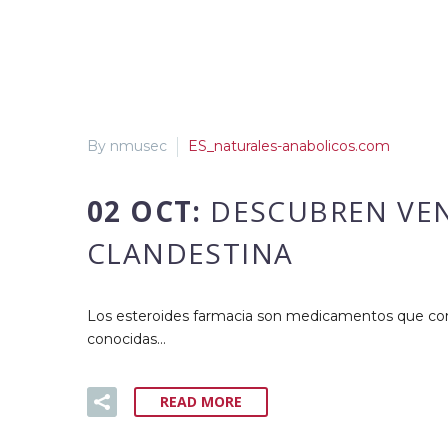
By nmusec
ES_naturales-anabolicos.com
02 OCT:
DESCUBREN VEN
CLANDESTINA
Los esteroides farmacia son medicamentos que cont
conocidas…
READ MORE