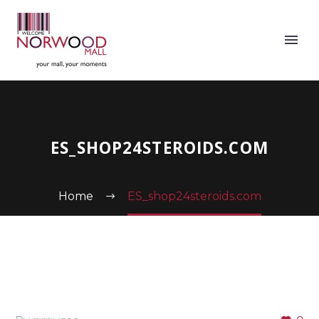
ES_SHOP24STEROIDS.COM
Home
ES_shop24steroids.com