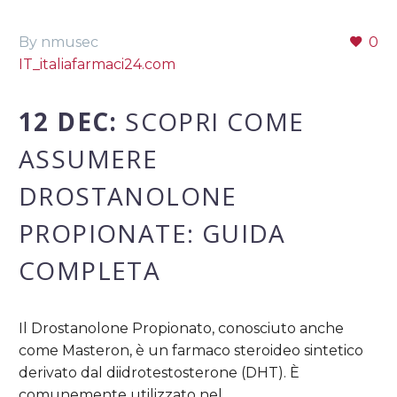
By nmusec
0
IT_italiafarmaci24.com
12 DEC:
SCOPRI COME
ASSUMERE
DROSTANOLONE
PROPIONATE: GUIDA
COMPLETA
Il Drostanolone Propionato, conosciuto anche
come Masteron, è un farmaco steroideo sintetico
derivato dal diidrotestosterone (DHT). È
comunemente utilizzato nel…