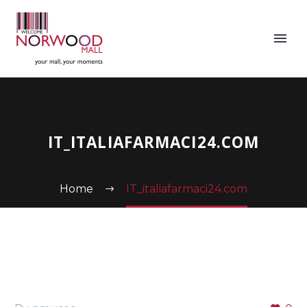
IT_ITALIAFARMACI24.COM
Home
IT_italiafarmaci24.com