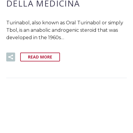
DELLA MEDICINA
Turinabol, also known as Oral Turinabol or simply
Tbol, is an anabolic androgenic steroid that was
developed in the 1960s…
READ MORE