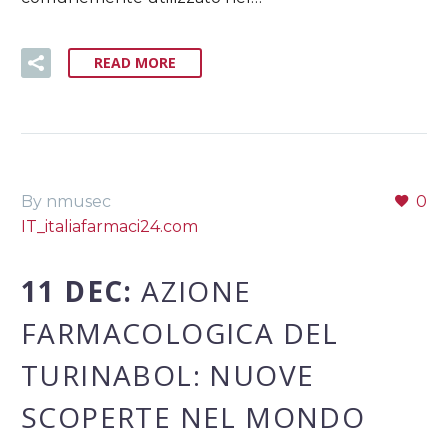
READ MORE
By nmusec
0
IT_italiafarmaci24.com
11 DEC:
AZIONE
FARMACOLOGICA DEL
TURINABOL: NUOVE
SCOPERTE NEL MONDO