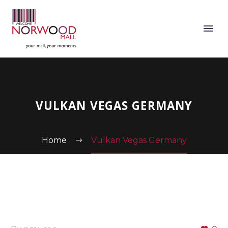
VULKAN VEGAS GERMANY
Home
Vulkan Vegas Germany