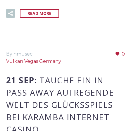
READ MORE
By nmusec
0
Vulkan Vegas Germany
21 SEP:
TAUCHE EIN IN
PASS AWAY AUFREGENDE
WELT DES GLÜCKSSPIELS
BEI KARAMBA INTERNET
CASINO